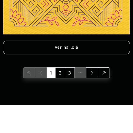
Ver na loja
1
2
3