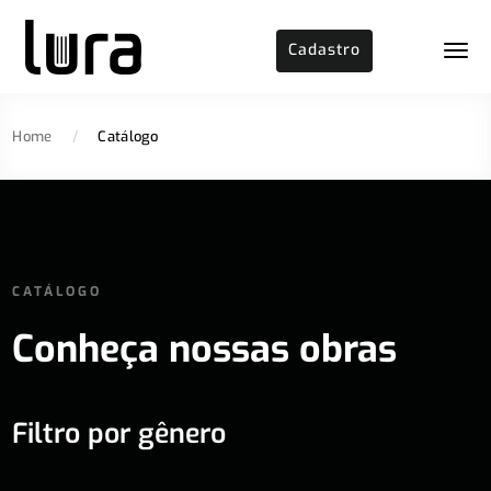
Cadastro
Home
/
Catálogo
CATÁLOGO
Conheça nossas obras
Filtro por gênero