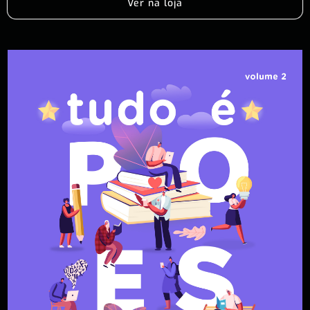
Ver na loja