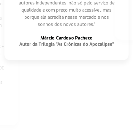
autores independentes, não só pelo serviço de
co
qualidade e com preço muito acessível, mas
porque ela acredita nesse mercado e nos
a
sonhos dos novos autores.”
m
o
Márcio Cardoso Pacheco
Autor da Trilogia "As Crônicas do Apocalipse"
DE
a
DE
os