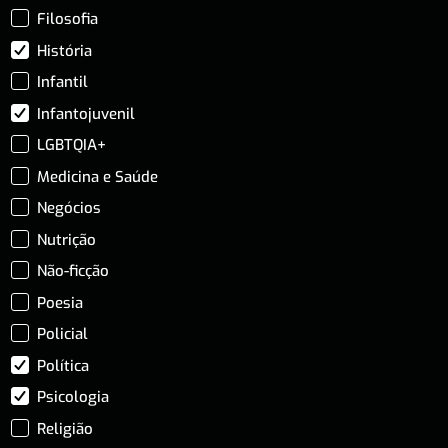
Filosofia
História
Infantil
Infantojuvenil
LGBTQIA+
Medicina e Saúde
Negócios
Nutrição
Não-ficção
Poesia
Policial
Política
Psicologia
Religião