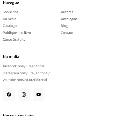
Navegue
Sobre nós
Autores
Na mídia
Antologias
Catálogo
Blog
Publique seu livro
Contato
Curso Gratuito
Na mídia
facebook.com/
luraeditorial
instagram.com/
lura_editorial/
youtube.com/
c/
LuraEditorial
Nossos contatos