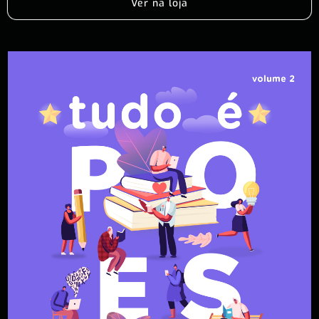
Ver na loja