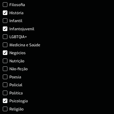
Filosofia
História
Infantil
Infantojuvenil
LGBTQIA+
Medicina e Saúde
Negócios
Nutrição
Não-ficção
Poesia
Policial
Política
Psicologia
Religião