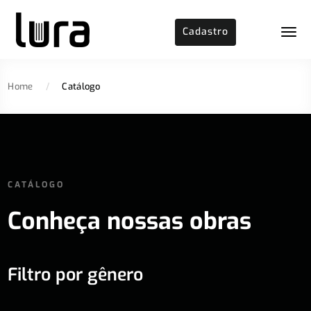
Cadastro
Home
/
Catálogo
CATÁLOGO
Conheça nossas obras
Filtro por gênero