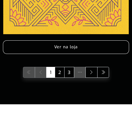
Ver na loja
1
2
3