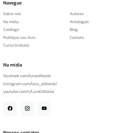
Navegue
Sobre nós
Autores
Na mídia
Antologias
Catálogo
Blog
Publique seu livro
Contato
Curso Gratuito
Na mídia
facebook.com/
luraeditorial
instagram.com/
lura_editorial/
youtube.com/
c/
LuraEditorial
Nossos contatos