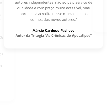
autores independentes, não só pelo serviço de
co
qualidade e com preço muito acessível, mas
porque ela acredita nesse mercado e nos
a
sonhos dos novos autores.”
m
o
Márcio Cardoso Pacheco
Autor da Trilogia "As Crônicas do Apocalipse"
DE
a
DE
os