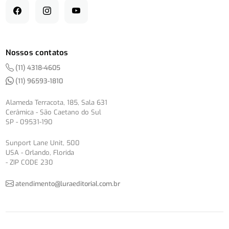
Nossos contatos
(11) 4318-4605
(11) 96593-1810
Alameda Terracota, 185, Sala 631
Cerâmica - São Caetano do Sul
SP - 09531-190
Sunport Lane Unit, 500
USA - Orlando, Florida
- ZIP CODE 230
atendimento@luraeditorial.com.br