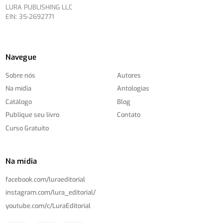
LURA PUBLISHING LLC
EIN: 35-2692771
Navegue
Sobre nós
Autores
Na mídia
Antologias
Catálogo
Blog
Publique seu livro
Contato
Curso Gratuito
Na mídia
facebook.com/
luraeditorial
instagram.com/
lura_editorial/
youtube.com/
c/
LuraEditorial