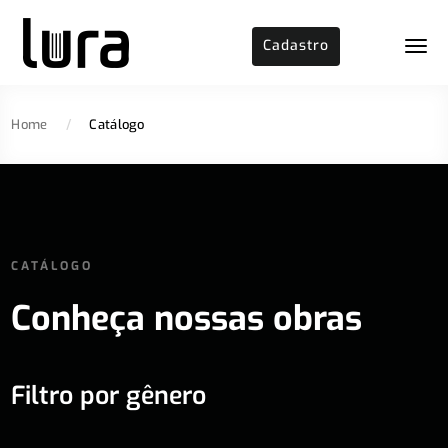
Cadastro
Home
/
Catálogo
CATÁLOGO
Conheça nossas obras
Filtro por gênero