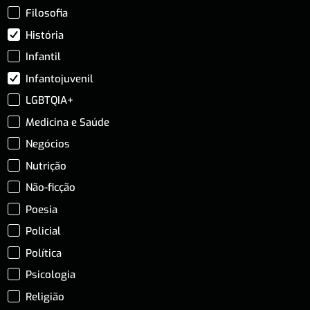
Filosofia
História
Infantil
Infantojuvenil
LGBTQIA+
Medicina e Saúde
Negócios
Nutrição
Não-ficção
Poesia
Policial
Política
Psicologia
Religião