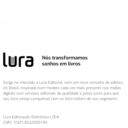
Nós transformamos
sonhos em livros
Surge no mercado a Lura Editorial, com um novo conceito de editora
no Brasil, inspirada num modelo cada vez mais presente nas mídias
digitais com serviços editoriais de qualidade e preço justo para que
seu livro esteja compatível com os best-sellers do seu segmento.
Lura Editoração Eletrônica LTDA
CNPJ: 17.671.302/0001-94