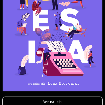
Ver na loja