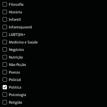
Filosofia
História
Infantil
Infantojuvenil
LGBTQIA+
Medicina e Saúde
Negócios
Nutrição
Não-ficção
Poesia
Policial
Política
Psicologia
Religião