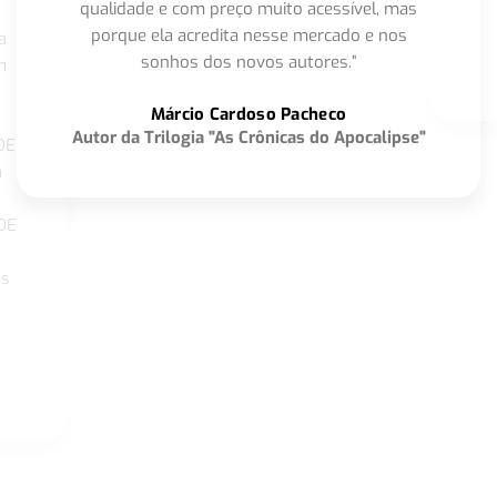
qualidade e com preço muito acessível, mas
porque ela acredita nesse mercado e nos
a
sonhos dos novos autores.”
m
o
Márcio Cardoso Pacheco
Autor da Trilogia "As Crônicas do Apocalipse"
DE
a
DE
os