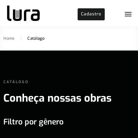
Cadastro
Home
/
Catálogo
CATÁLOGO
Conheça nossas obras
Filtro por gênero