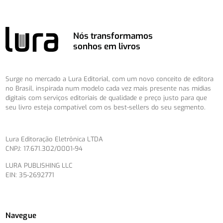
Nós transformamos
sonhos em livros
Surge no mercado a Lura Editorial, com um novo conceito de editora
no Brasil, inspirada num modelo cada vez mais presente nas mídias
digitais com serviços editoriais de qualidade e preço justo para que
seu livro esteja compatível com os best-sellers do seu segmento.
Lura Editoração Eletrônica LTDA
CNPJ: 17.671.302/0001-94
LURA PUBLISHING LLC
EIN: 35-2692771
Navegue