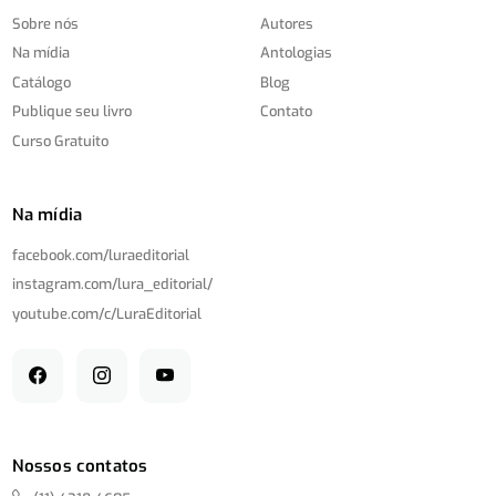
Sobre nós
Autores
Na mídia
Antologias
Catálogo
Blog
Publique seu livro
Contato
Curso Gratuito
Na mídia
facebook.com/
luraeditorial
instagram.com/
lura_editorial/
youtube.com/
c/
LuraEditorial
Nossos contatos