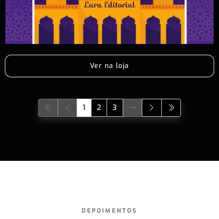
Ver na loja
1
2
3
DEPOIMENTOS