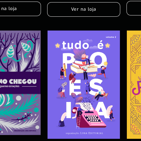
 na loja
Ver na loja