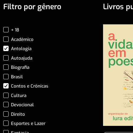
Filtro por gênero
Livros p
+ 18
Acadêmico
Antologia
Autoajuda
Biografia
Brasil
Contos e Crônicas
Cultura
Devocional
Direito
Esportes e Lazer
Fantasia