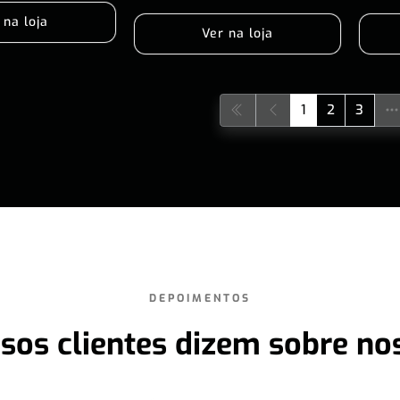
 na loja
Ver na loja
1
2
3
DEPOIMENTOS
sos clientes dizem sobre no