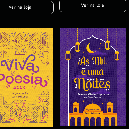
Ver na loja
Ver na loja