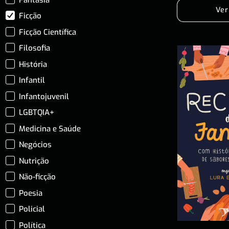
Ver
Ficção
Ficção Científica
Filosofia
História
Infantil
Infantojuvenil
LGBTQIA+
Medicina e Saúde
Negócios
Nutrição
Não-ficção
Poesia
Policial
Política