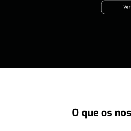
Ver
O que os nos