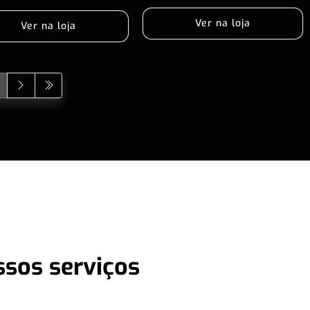
Ver na loja
Ver na loja
ssos serviços