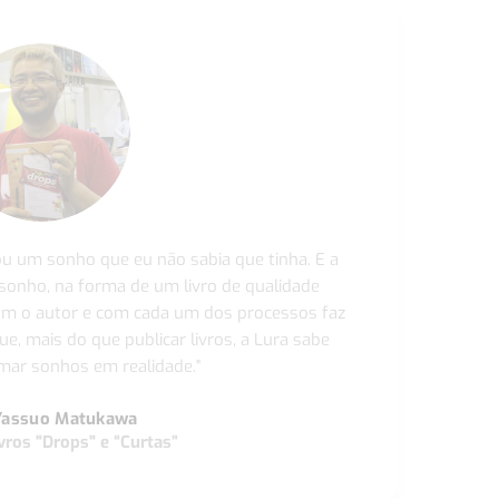
ou um sonho que eu não sabia que tinha. E a
 sonho, na forma de um livro de qualidade
com o autor e com cada um dos processos faz
ue, mais do que publicar livros, a Lura sabe
ar sonhos em realidade."
Yassuo Matukawa
vros "Drops" e “Curtas”