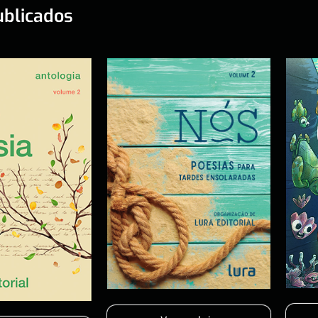
ublicados