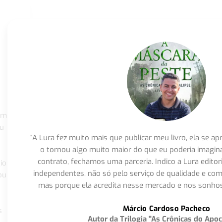
om
eu
“A Lura fez muito mais que publicar meu livro, ela se 
o tornou algo muito maior do que eu poderia imagi
contrato, fechamos uma parceria. Indico a Lura editor
io
independentes, não só pelo serviço de qualidade e com
ou
mas porque ela acredita nesse mercado e nos sonhos
Márcio Cardoso Pacheco
s
Autor da Trilogia "As Crônicas do Apoc