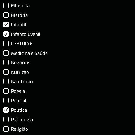
Filosofia
História
Infantil
Infantojuvenil
LGBTQIA+
Medicina e Saúde
Negócios
Nutrição
Não-ficção
Poesia
Policial
Política
Psicologia
Religião