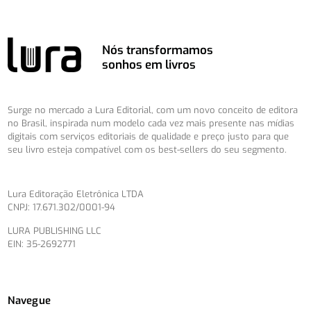
Nós transformamos
sonhos em livros
Surge no mercado a Lura Editorial, com um novo conceito de editora
no Brasil, inspirada num modelo cada vez mais presente nas mídias
digitais com serviços editoriais de qualidade e preço justo para que
seu livro esteja compatível com os best-sellers do seu segmento.
Lura Editoração Eletrônica LTDA
CNPJ: 17.671.302/0001-94
LURA PUBLISHING LLC
EIN: 35-2692771
Navegue