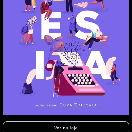
Ver na loja