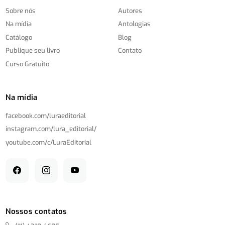
Sobre nós
Autores
Na mídia
Antologias
Catálogo
Blog
Publique seu livro
Contato
Curso Gratuito
Na mídia
facebook.com/
luraeditorial
instagram.com/
lura_editorial/
youtube.com/
c/
LuraEditorial
Nossos contatos