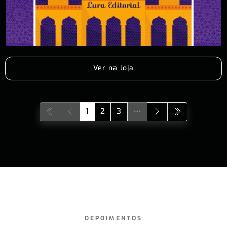
Ver na loja
1
2
3
DEPOIMENTOS