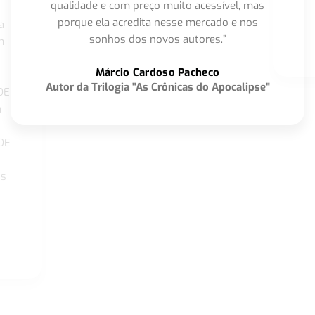
qualidade e com preço muito acessível, mas
porque ela acredita nesse mercado e nos
a
sonhos dos novos autores.”
m
o
Márcio Cardoso Pacheco
Autor da Trilogia "As Crônicas do Apocalipse"
DE
a
DE
os