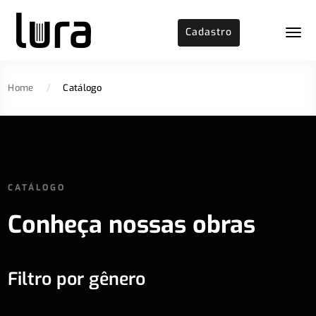
Cadastro
Home
/
Catálogo
CATÁLOGO
Conheça nossas obras
Filtro por gênero