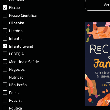
Ver
Ficção
Ficção Científica
Filosofia
História
Infantil
Infantojuvenil
LGBTQIA+
Medicina e Saúde
Negócios
Nutrição
Não-ficção
Poesia
Policial
Política