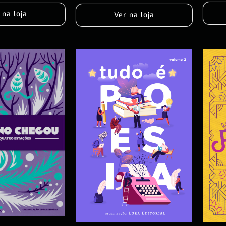
 na loja
Ver na loja