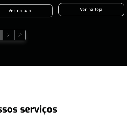
Ver na loja
Ver na loja
ssos serviços