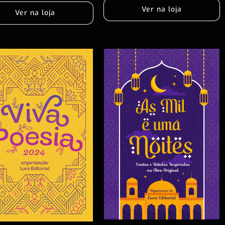
Ver na loja
Ver na loja