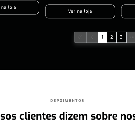
 na loja
Ver na loja
1
2
3
DEPOIMENTOS
sos clientes dizem sobre no