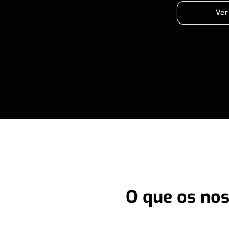
Ver
O que os nos