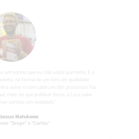
ou um sonho que eu não sabia que tinha. E a
 sonho, na forma de um livro de qualidade
com o autor e com cada um dos processos faz
ue, mais do que publicar livros, a Lura sabe
ar sonhos em realidade."
Yassuo Matukawa
vros "Drops" e “Curtas”