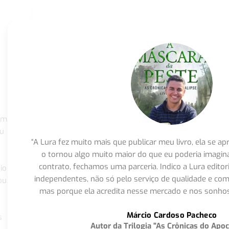
om
eu
“A Lura fez muito mais que publicar meu livro, ela se 
o tornou algo muito maior do que eu poderia imagi
contrato, fechamos uma parceria. Indico a Lura editor
io
independentes, não só pelo serviço de qualidade e com
ou
mas porque ela acredita nesse mercado e nos sonhos
Márcio Cardoso Pacheco
s
Autor da Trilogia "As Crônicas do Apoc