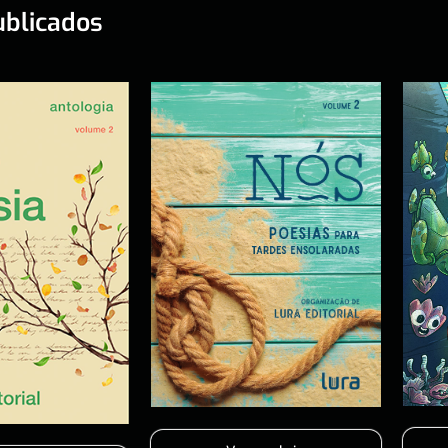
ublicados