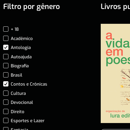
Filtro por gênero
Livros p
+ 18
Acadêmico
Antologia
Autoajuda
Biografia
Brasil
Contos e Crônicas
Cultura
Devocional
Direito
Esportes e Lazer
Fantasia