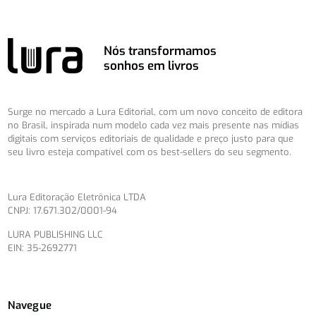
Nós transformamos
sonhos em livros
Surge no mercado a Lura Editorial, com um novo conceito de editora
no Brasil, inspirada num modelo cada vez mais presente nas mídias
digitais com serviços editoriais de qualidade e preço justo para que
seu livro esteja compatível com os best-sellers do seu segmento.
Lura Editoração Eletrônica LTDA
CNPJ: 17.671.302/0001-94
LURA PUBLISHING LLC
EIN: 35-2692771
Navegue