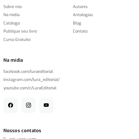
Sobre nós
Autores
Na mídia
Antologias
Catálogo
Blog
Publique seu livro
Contato
Curso Gratuito
Na mídia
facebook.com/
luraeditorial
instagram.com/
lura_editorial/
youtube.com/
c/
LuraEditorial
Nossos contatos