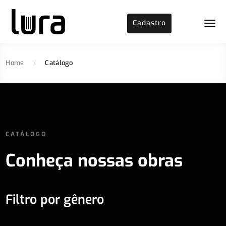
Cadastro
Home
/
Catálogo
CATÁLOGO
Conheça nossas obras
Filtro por gênero