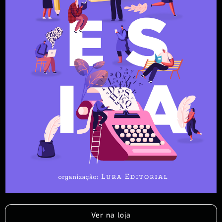
Ver na loja