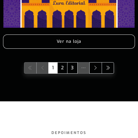
Ver na loja
1
2
3
DEPOIMENTOS