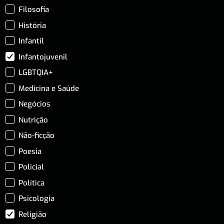
Filosofia
História
Infantil
Infantojuvenil
LGBTQIA+
Medicina e Saúde
Negócios
Nutrição
Não-ficção
Poesia
Policial
Política
Psicologia
Religião