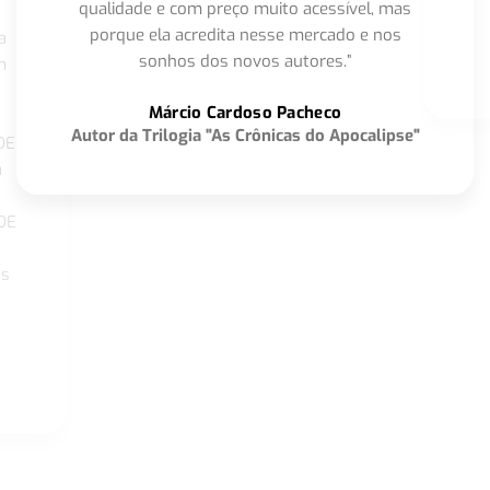
qualidade e com preço muito acessível, mas
porque ela acredita nesse mercado e nos
a
sonhos dos novos autores.”
m
o
Márcio Cardoso Pacheco
Autor da Trilogia "As Crônicas do Apocalipse"
DE
a
DE
os