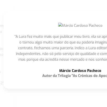
om
eu
“A Lura fez muito mais que publicar meu livro, ela se 
o tornou algo muito maior do que eu poderia imagi
contrato, fechamos uma parceria. Indico a Lura editor
io
independentes, não só pelo serviço de qualidade e com
ou
mas porque ela acredita nesse mercado e nos sonhos
Márcio Cardoso Pacheco
s
Autor da Trilogia "As Crônicas do Apoc
S2"