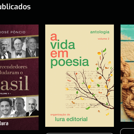
ublicados