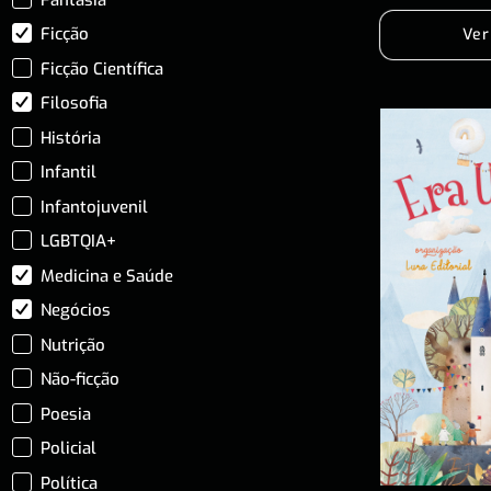
Ficção
Ver
Ficção Científica
Filosofia
História
Infantil
Infantojuvenil
LGBTQIA+
Medicina e Saúde
Negócios
Nutrição
Não-ficção
Poesia
Policial
Política