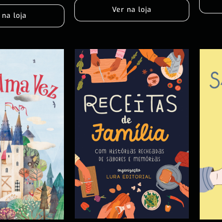
Ver na loja
 na loja