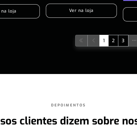
Ver na loja
 na loja
1
2
3
DEPOIMENTOS
sos clientes dizem sobre no