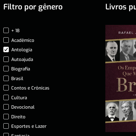
Filtro por gênero
Livros p
+ 18
Acadêmico
Antologia
Autoajuda
Biografia
Brasil
Contos e Crônicas
Cultura
Devocional
Direito
Esportes e Lazer
Fantasia