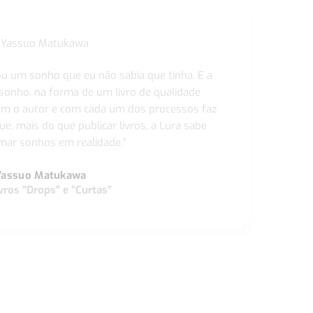
ou um sonho que eu não sabia que tinha. E a
 sonho, na forma de um livro de qualidade
com o autor e com cada um dos processos faz
ue, mais do que publicar livros, a Lura sabe
ar sonhos em realidade."
Yassuo Matukawa
vros "Drops" e “Curtas”