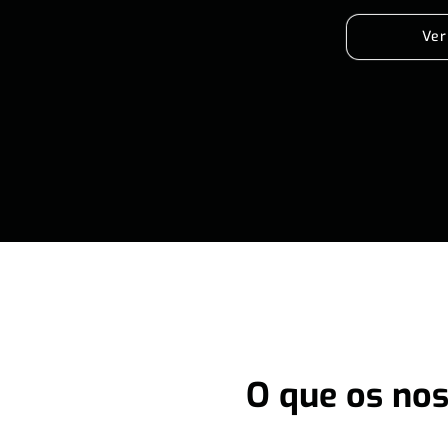
Ver
O que os nos