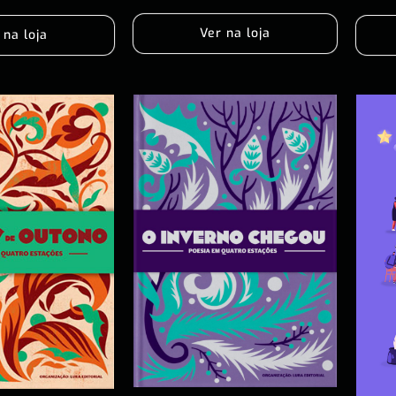
Ver na loja
 na loja