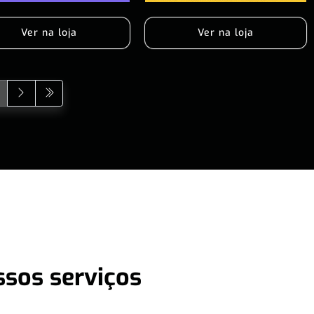
Ver na loja
Ver na loja
ssos serviços