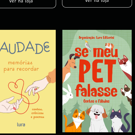
Ver na loja
Ver na loja