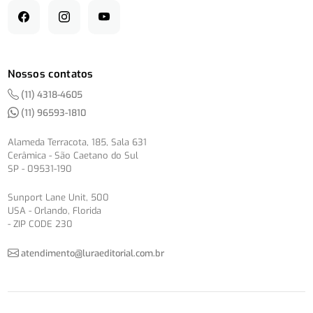
Nossos contatos
(11) 4318-4605
(11) 96593-1810
Alameda Terracota, 185, Sala 631
Cerâmica - São Caetano do Sul
SP - 09531-190
Sunport Lane Unit, 500
USA - Orlando, Florida
- ZIP CODE 230
atendimento@luraeditorial.com.br