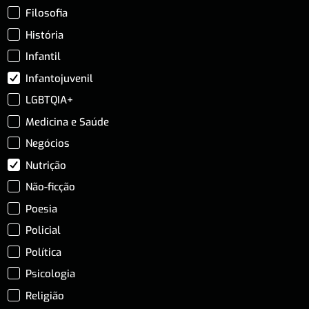
Filosofia
História
Infantil
Infantojuvenil
LGBTQIA+
Medicina e Saúde
Negócios
Nutrição
Não-ficção
Poesia
Policial
Política
Psicologia
Religião