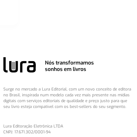
Nós transformamos
sonhos em livros
Surge no mercado a Lura Editorial, com um novo conceito de editora
no Brasil, inspirada num modelo cada vez mais presente nas mídias
digitais com serviços editoriais de qualidade e preço justo para que
seu livro esteja compatível com os best-sellers do seu segmento.
Lura Editoração Eletrônica LTDA
CNPJ: 17.671.302/0001-94