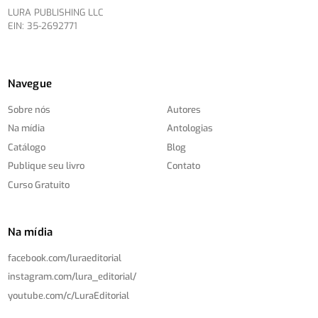
LURA PUBLISHING LLC
EIN: 35-2692771
Navegue
Sobre nós
Autores
Na mídia
Antologias
Catálogo
Blog
Publique seu livro
Contato
Curso Gratuito
Na mídia
facebook.com/
luraeditorial
instagram.com/
lura_editorial/
youtube.com/
c/
LuraEditorial