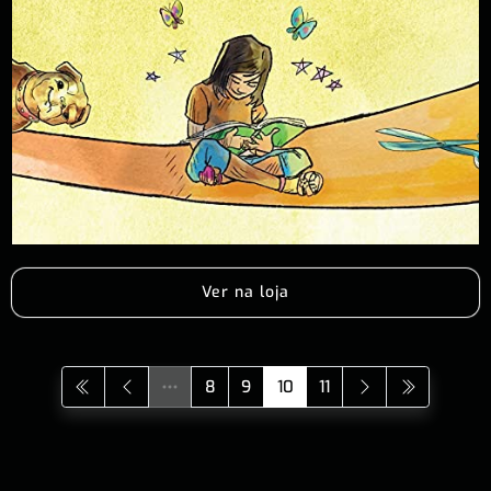
Ver na loja
8
9
10
11