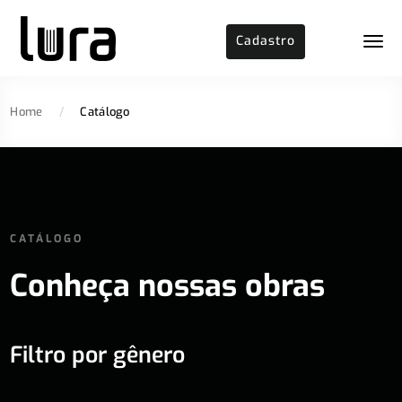
Cadastro
Home
/
Catálogo
CATÁLOGO
Conheça nossas obras
Filtro por gênero