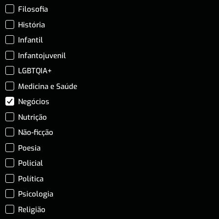
Filosofia
História
Infantil
Infantojuvenil
LGBTQIA+
Medicina e Saúde
Negócios
Nutrição
Não-ficção
Poesia
Policial
Política
Psicologia
Religião