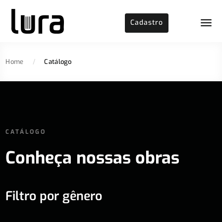
Cadastro
Home
/
Catálogo
CATÁLOGO
Conheça nossas obras
Filtro por gênero