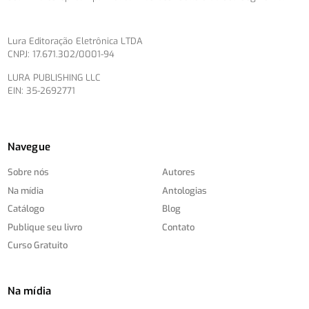
Lura Editoração Eletrônica LTDA
CNPJ: 17.671.302/0001-94
LURA PUBLISHING LLC
EIN: 35-2692771
Navegue
Sobre nós
Autores
Na mídia
Antologias
Catálogo
Blog
Publique seu livro
Contato
Curso Gratuito
Na mídia