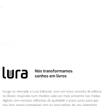
os
Nós transformamos
sonhos em livros
Surge no mercado a Lura Editorial, com um novo conceito de editora
no Brasil, inspirada num modelo cada vez mais presente nas mídias
digitais com serviços editoriais de qualidade e preço justo para que
seu livro esteja compatível com os best-sellers do seu segmento.