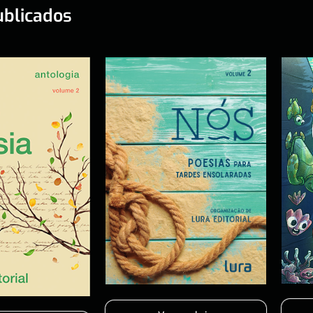
ublicados