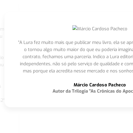
om
eu
“A Lura fez muito mais que publicar meu livro, ela se 
o tornou algo muito maior do que eu poderia imagi
contrato, fechamos uma parceria. Indico a Lura editor
io
independentes, não só pelo serviço de qualidade e com
ou
mas porque ela acredita nesse mercado e nos sonhos
Márcio Cardoso Pacheco
s
Autor da Trilogia "As Crônicas do Apoc
S2"