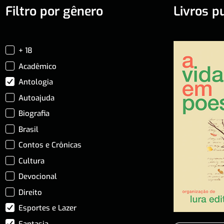
Filtro por gênero
Livros p
+ 18
Acadêmico
Antologia
Autoajuda
Biografia
Brasil
Contos e Crônicas
Cultura
Devocional
Direito
Esportes e Lazer
Fantasia