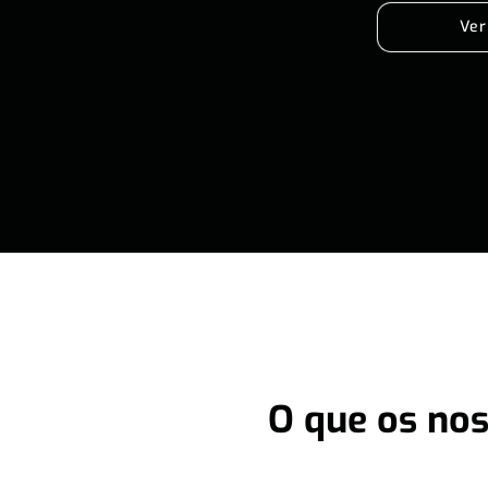
Ver
O que os nos