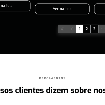
 na loja
Ver na loja
1
2
3
DEPOIMENTOS
sos clientes dizem sobre no