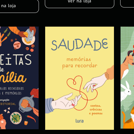
Ver na loja
 na loja