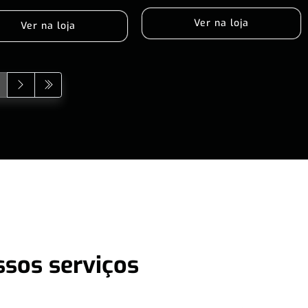
Ver na loja
Ver na loja
ssos serviços