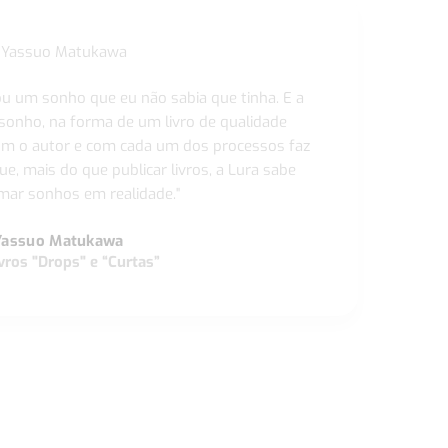
ou um sonho que eu não sabia que tinha. E a
 sonho, na forma de um livro de qualidade
com o autor e com cada um dos processos faz
ue, mais do que publicar livros, a Lura sabe
ar sonhos em realidade."
Yassuo Matukawa
vros "Drops" e “Curtas”