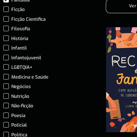
Ver
Ficção
Ficção Científica
Filosofia
História
Infantil
Infantojuvenil
LGBTQIA+
Medicina e Saúde
Negócios
Nutrição
Não-ficção
Poesia
Policial
Política