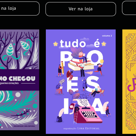
 na loja
Ver na loja