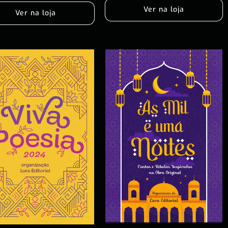
Ver na loja
Ver na loja