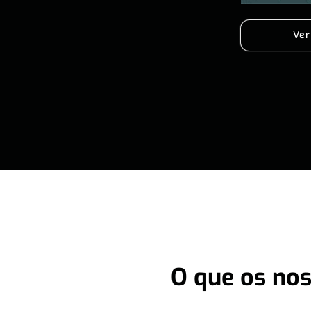
Ver
O que os nos