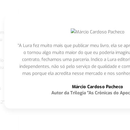
om
eu
“A Lura fez muito mais que publicar meu livro, ela se 
o tornou algo muito maior do que eu poderia imagi
contrato, fechamos uma parceria. Indico a Lura editor
io
independentes, não só pelo serviço de qualidade e com
ou
mas porque ela acredita nesse mercado e nos sonhos
Márcio Cardoso Pacheco
s
Autor da Trilogia "As Crônicas do Apoc
S2"