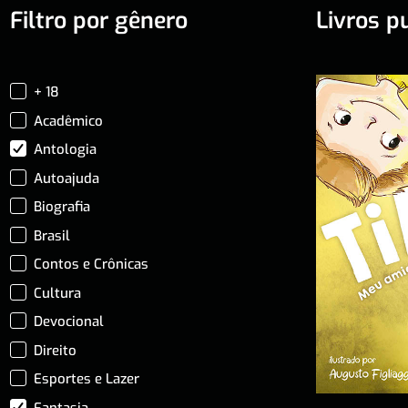
Filtro por gênero
Livros p
+ 18
Acadêmico
Antologia
Autoajuda
Biografia
Brasil
Contos e Crônicas
Cultura
Devocional
Direito
Esportes e Lazer
Fantasia