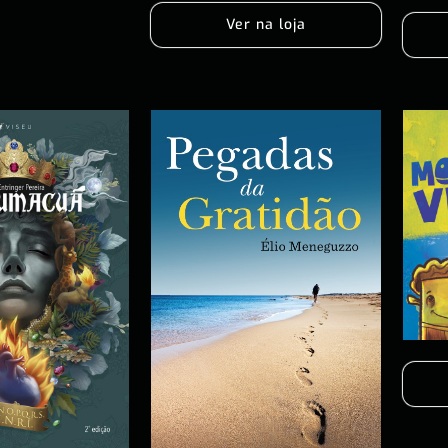
Ver na loja