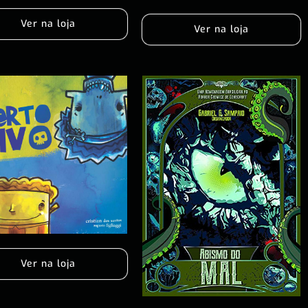
Ver na loja
Ver na loja
Ver na loja