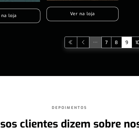
Ver na loja
 na loja
7
8
9
1
DEPOIMENTOS
sos clientes dizem sobre no