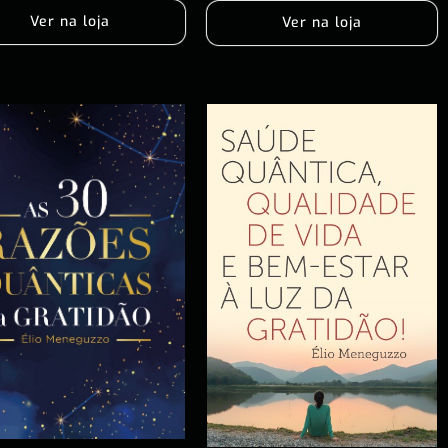
Ver na loja
Ver na loja