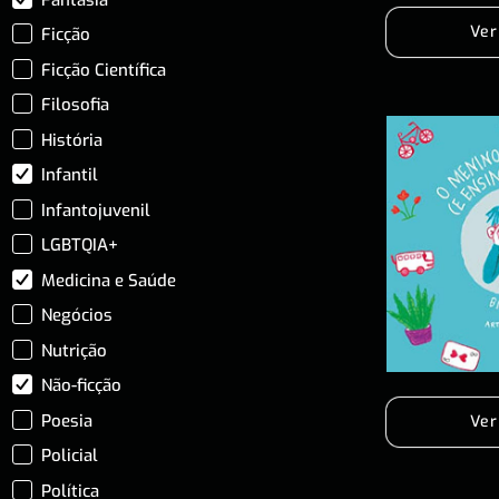
Ver
Ficção
Ficção Científica
Filosofia
História
Infantil
Infantojuvenil
LGBTQIA+
Medicina e Saúde
Negócios
Nutrição
Não-ficção
Poesia
Ver
Policial
Política