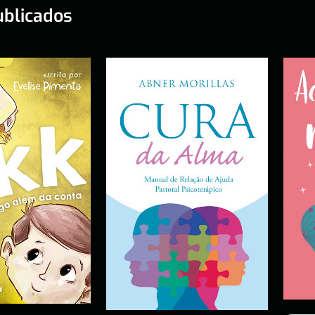
ublicados