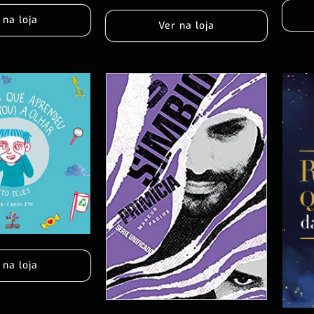
 na loja
Ver na loja
 na loja