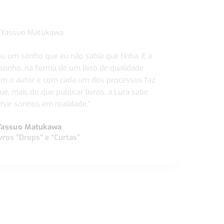
ou um sonho que eu não sabia que tinha. E a
 sonho, na forma de um livro de qualidade
com o autor e com cada um dos processos faz
ue, mais do que publicar livros, a Lura sabe
ar sonhos em realidade."
Yassuo Matukawa
vros "Drops" e “Curtas”