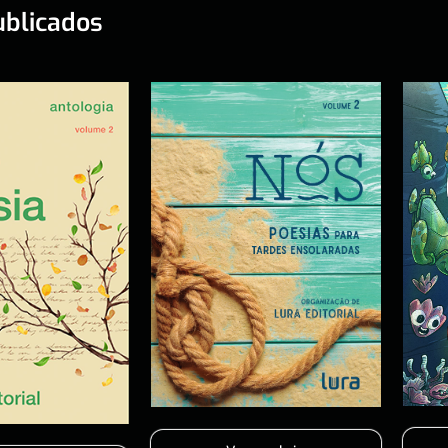
ublicados