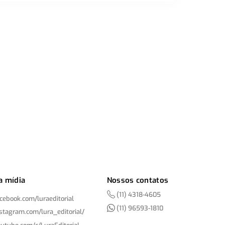
a mídia
Nossos contatos
(11) 4318-4605
acebook.com/
luraeditorial
(11) 96593-1810
nstagram.com/
lura_editorial/