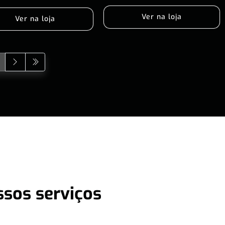
Ver na loja
Ver na loja
ssos serviços