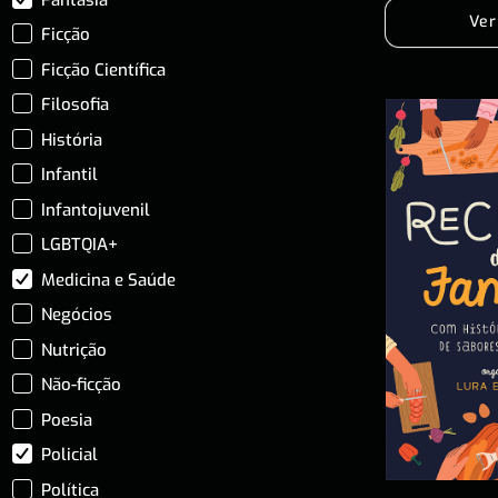
Ver
Ficção
Ficção Científica
Filosofia
História
Infantil
Infantojuvenil
LGBTQIA+
Medicina e Saúde
Negócios
Nutrição
Não-ficção
Poesia
Policial
Política