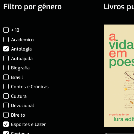
Filtro por gênero
Livros p
+ 18
Acadêmico
Antologia
Autoajuda
Biografia
Brasil
Contos e Crônicas
Cultura
Devocional
Direito
Esportes e Lazer
Fantasia