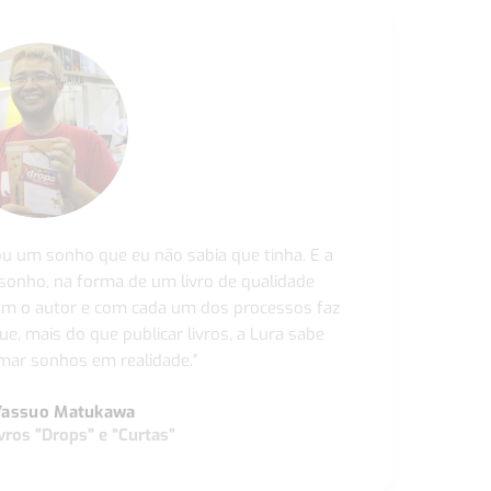
ou um sonho que eu não sabia que tinha. E a
 sonho, na forma de um livro de qualidade
com o autor e com cada um dos processos faz
ue, mais do que publicar livros, a Lura sabe
ar sonhos em realidade."
Yassuo Matukawa
vros "Drops" e “Curtas”