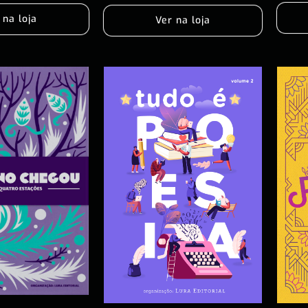
 na loja
Ver na loja