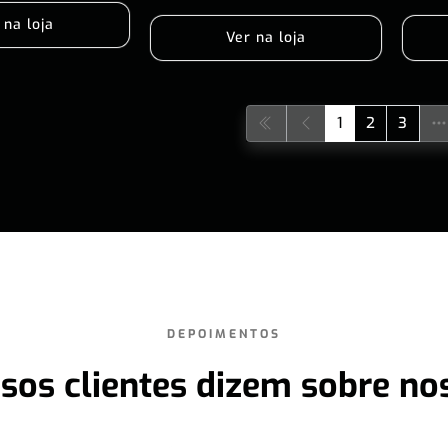
 na loja
Ver na loja
1
2
3
DEPOIMENTOS
sos clientes dizem sobre no