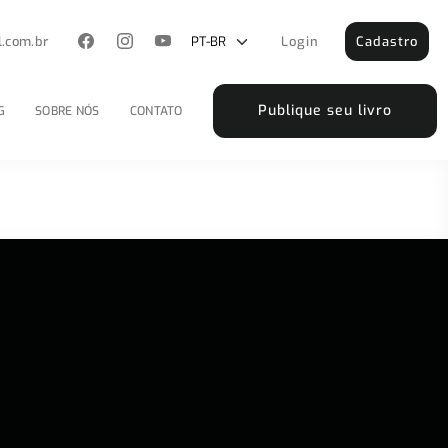
l.com.br
Login
Cadastro
Publique seu livro
G
SOBRE NÓS
CONTATO