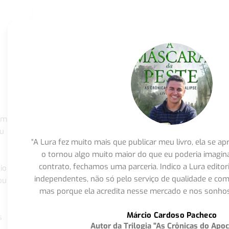
om
eu
“A Lura fez muito mais que publicar meu livro, ela se 
o tornou algo muito maior do que eu poderia imagi
contrato, fechamos uma parceria. Indico a Lura editor
io
independentes, não só pelo serviço de qualidade e com
ou
mas porque ela acredita nesse mercado e nos sonhos
Márcio Cardoso Pacheco
s
Autor da Trilogia "As Crônicas do Apoc