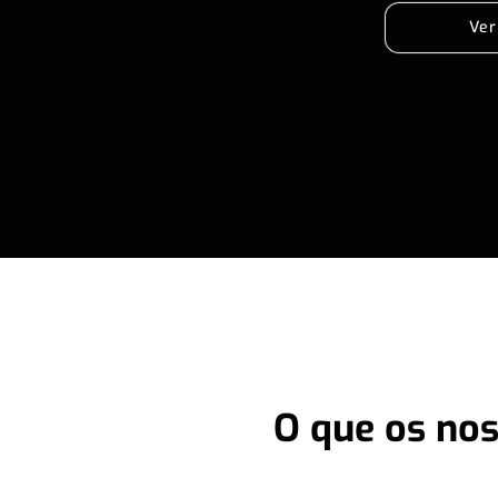
Ver
O que os nos