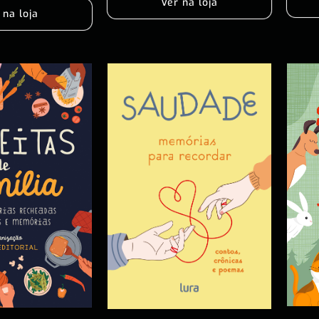
Ver na loja
 na loja