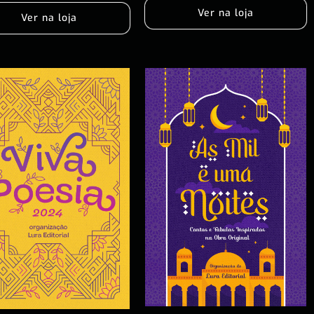
Ver na loja
Ver na loja