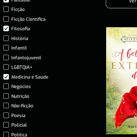
Ver
Ficção
Ficção Científica
Filosofia
História
Infantil
Infantojuvenil
LGBTQIA+
Medicina e Saúde
Negócios
Nutrição
Não-ficção
Poesia
Policial
Política