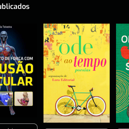
ublicados