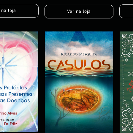
 na loja
Ver na loja