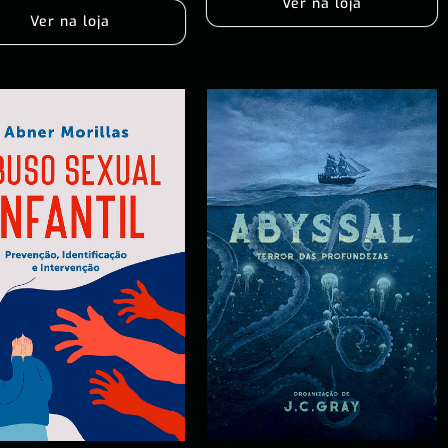
Ver na loja
Ver na loja