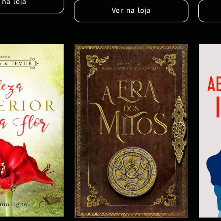
 na loja
Ver na loja