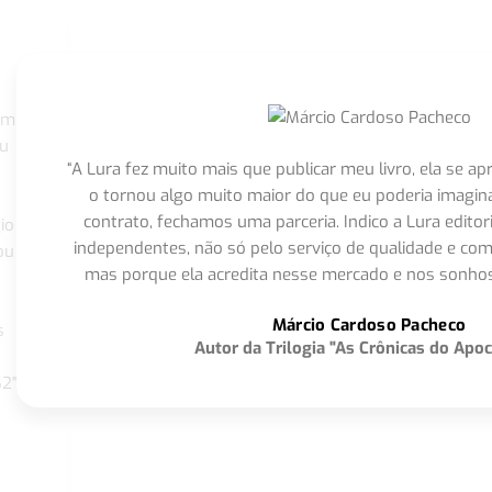
om
eu
“A Lura fez muito mais que publicar meu livro, ela se 
o tornou algo muito maior do que eu poderia imagi
contrato, fechamos uma parceria. Indico a Lura editor
io
independentes, não só pelo serviço de qualidade e com
ou
mas porque ela acredita nesse mercado e nos sonhos
Márcio Cardoso Pacheco
s
Autor da Trilogia "As Crônicas do Apoc
S2"