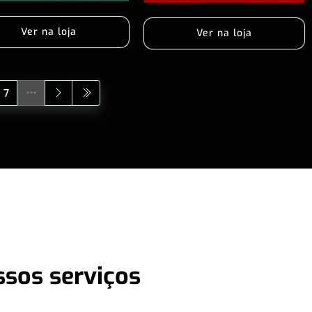
Ver na loja
Ver na loja
7
ssos serviços