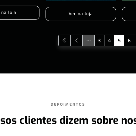
 na loja
Ver na loja
3
4
5
6
DEPOIMENTOS
sos clientes dizem sobre no