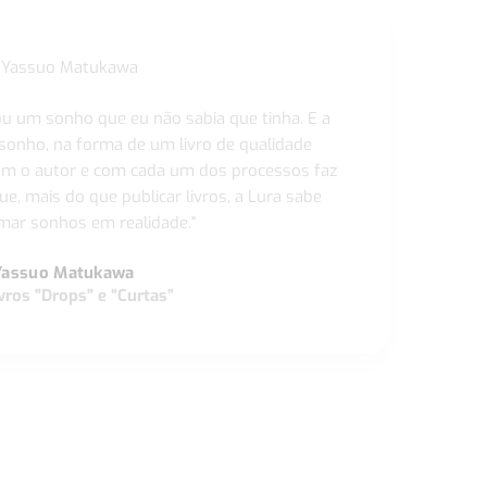
ou um sonho que eu não sabia que tinha. E a
 sonho, na forma de um livro de qualidade
com o autor e com cada um dos processos faz
ue, mais do que publicar livros, a Lura sabe
ar sonhos em realidade."
Yassuo Matukawa
vros "Drops" e “Curtas”