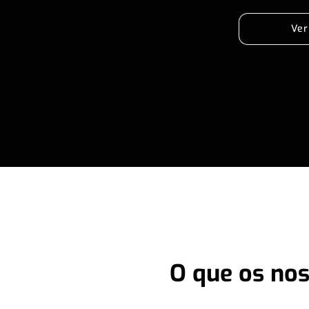
Ver
O que os nos