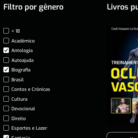
Filtro por gênero
Livros p
+ 18
Acadêmico
Antologia
Autoajuda
Biografia
Brasil
Contos e Crônicas
Cultura
Devocional
Direito
Esportes e Lazer
Fantasia