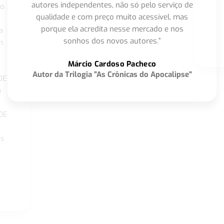
autores independentes, não só pelo serviço de
co
qualidade e com preço muito acessível, mas
porque ela acredita nesse mercado e nos
a
sonhos dos novos autores.”
m
o
Márcio Cardoso Pacheco
Autor da Trilogia "As Crônicas do Apocalipse"
DE
a
DE
os