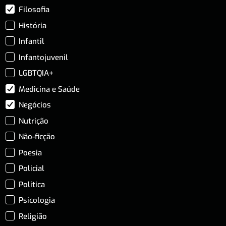
Filosofia
História
Infantil
Infantojuvenil
LGBTQIA+
Medicina e Saúde
Negócios
Nutrição
Não-ficção
Poesia
Policial
Política
Psicologia
Religião