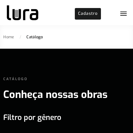
Cadastro
Home
/
Catálogo
CATÁLOGO
Conheça nossas obras
Filtro por gênero