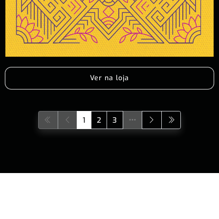
Ver na loja
1
2
3