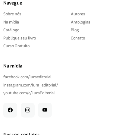
Navegue
Sobre nós
Autores
Na mídia
Antologias
Catálogo
Blog
Publique seu livro
Contato
Curso Gratuito
Na mídia
facebook.com/
luraeditorial
instagram.com/
lura_editorial/
youtube.com/
c/
LuraEditorial
Nossos contatos