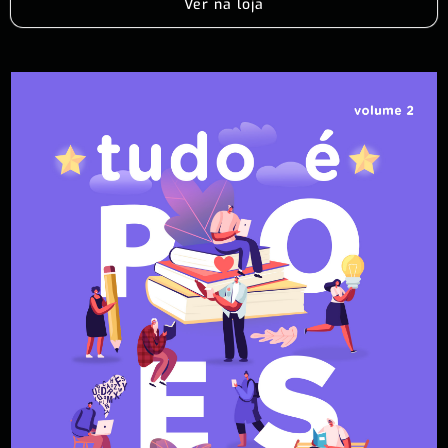
Ver na loja