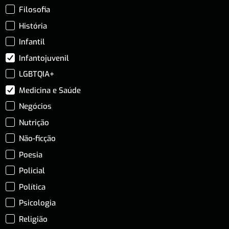
Filosofia
História
Infantil
Infantojuvenil
LGBTQIA+
Medicina e Saúde
Negócios
Nutrição
Não-ficção
Poesia
Policial
Política
Psicologia
Religião