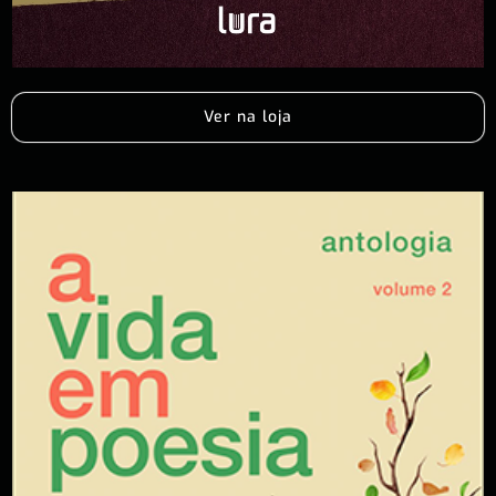
Ver na loja