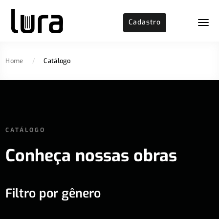
Cadastro
Home
/
Catálogo
CATÁLOGO
Conheça nossas obras
Filtro por gênero