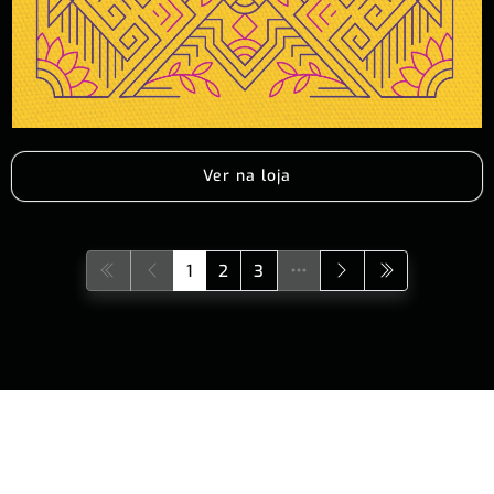
Ver na loja
1
2
3