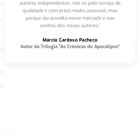
autores independentes, não só pelo serviço de
co
qualidade e com preço muito acessível, mas
porque ela acredita nesse mercado e nos
a
sonhos dos novos autores.”
m
o
Márcio Cardoso Pacheco
Autor da Trilogia "As Crônicas do Apocalipse"
DE
a
DE
os