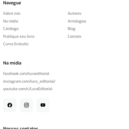
Navegue
Sobre nós
Autores
Na mídia
Antologias
Catálogo
Blog
Publique seu livro
Contato
Curso Gratuito
Na mídia
facebook.com/
luraeditorial
instagram.com/
lura_editorial/
youtube.com/
c/
LuraEditorial
Nossos contatos