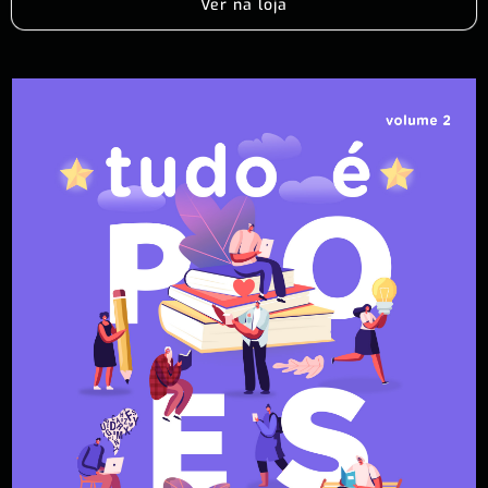
Ver na loja