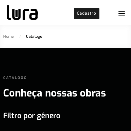
Cadastro
Home
/
Catálogo
CATÁLOGO
Conheça nossas obras
Filtro por gênero