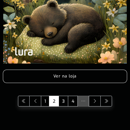
Ver na loja
1
2
3
4