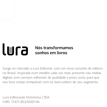
Nós transformamos
sonhos em livros
Surge no mercado a Lura Editorial, com um novo conceito de editora
no Brasil, inspirada num modelo cada vez mais presente nas mídias
digitais com serviços editoriais de qualidade e preço justo para que
seu livro esteja compatível com os best-sellers do seu segmento.
Lura Editoração Eletrônica LTDA
CNPJ: 17.671.302/0001-94