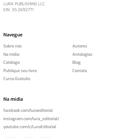
LURA PUBLISHING LLC
EIN: 35-2692771
Navegue
Sobre nós
Autores
Na mídia
Antologias
Catálogo
Blog
Publique seu livro
Contato
Curso Gratuito
Na mídia
facebook.com/
luraeditorial
instagram.com/
lura_editorial/
youtube.com/
c/
LuraEditorial