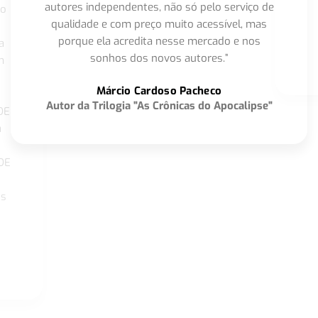
autores independentes, não só pelo serviço de
co
qualidade e com preço muito acessível, mas
porque ela acredita nesse mercado e nos
a
sonhos dos novos autores.”
m
o
Márcio Cardoso Pacheco
Autor da Trilogia "As Crônicas do Apocalipse"
DE
a
DE
os