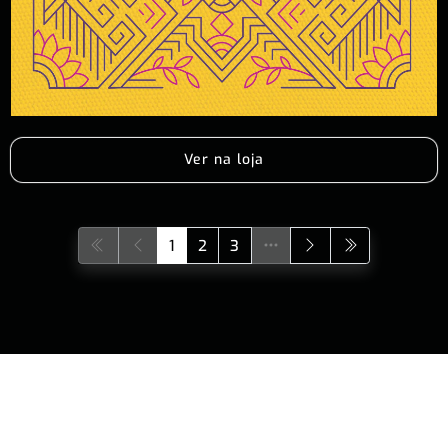
Ver na loja
1
2
3