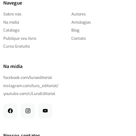
Navegue
Sobre nós
Autores
Na mídia
Antologias
Catálogo
Blog
Publique seu livro
Contato
Curso Gratuito
Na mídia
facebook.com/
luraeditorial
instagram.com/
lura_editorial/
youtube.com/
c/
LuraEditorial
Nossos contatos