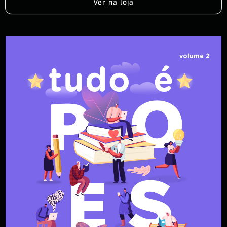
Ver na loja