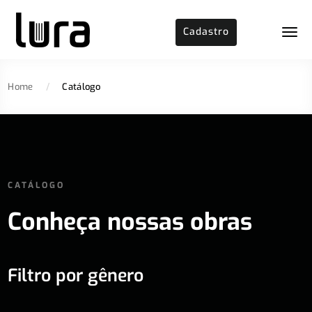
Cadastro
Home
/
Catálogo
CATÁLOGO
Conheça nossas obras
Filtro por gênero