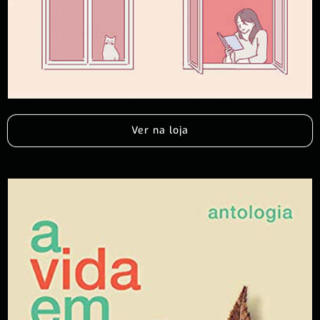
Ver na loja