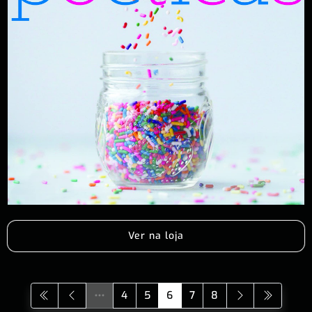
Ver na loja
4
5
6
7
8