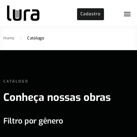
Cadastro
Home
/
Catálogo
CATÁLOGO
Conheça nossas obras
Filtro por gênero