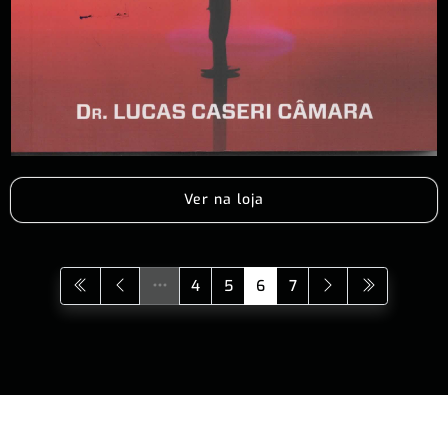
Ver na loja
4
5
6
7