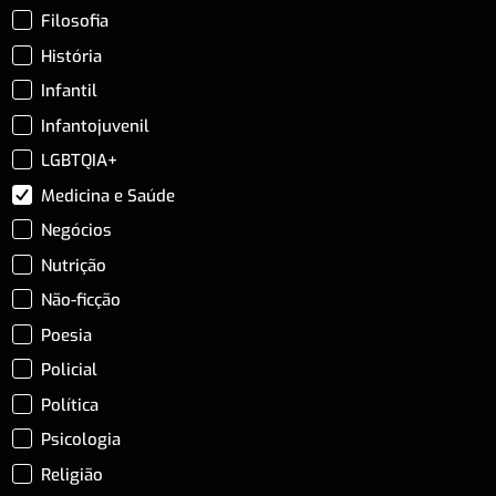
Filosofia
História
Infantil
Infantojuvenil
LGBTQIA+
Medicina e Saúde
Negócios
Nutrição
Não-ficção
Poesia
Policial
Política
Psicologia
Religião