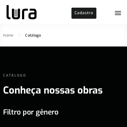
Cadastro
Home
/
Catálogo
CATÁLOGO
Conheça nossas obras
Filtro por gênero