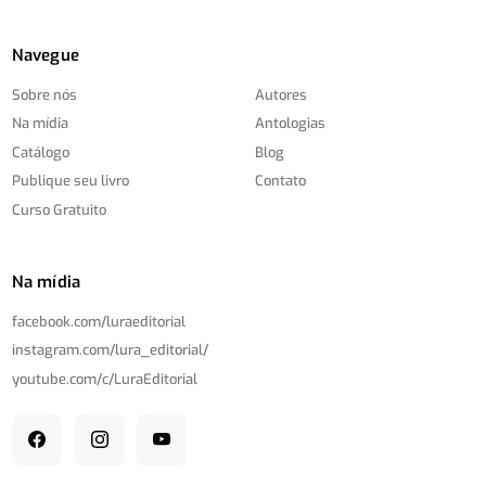
Navegue
Sobre nós
Autores
Na mídia
Antologias
Catálogo
Blog
Publique seu livro
Contato
Curso Gratuito
Na mídia
facebook.com/
luraeditorial
instagram.com/
lura_editorial/
youtube.com/
c/
LuraEditorial