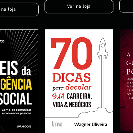
Ver na loja
 na loja