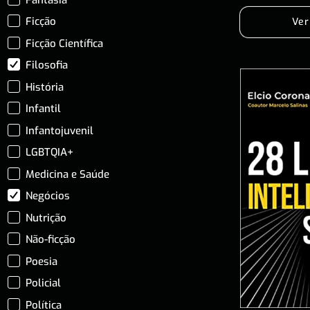
Ficção
Ver
Ficção Científica
Filosofia
História
Infantil
Infantojuvenil
LGBTQIA+
Medicina e Saúde
Negócios
Nutrição
Não-ficção
Poesia
Policial
Política