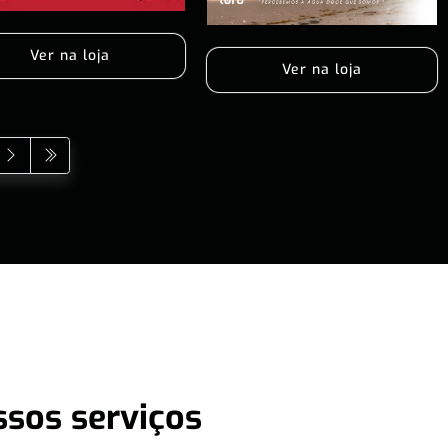
Ver na loja
Ver na loja
ssos serviços