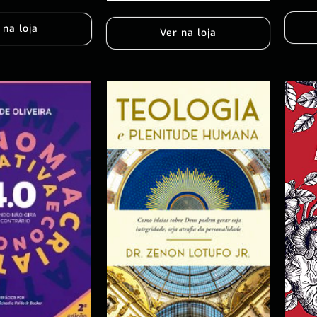
 na loja
Ver na loja