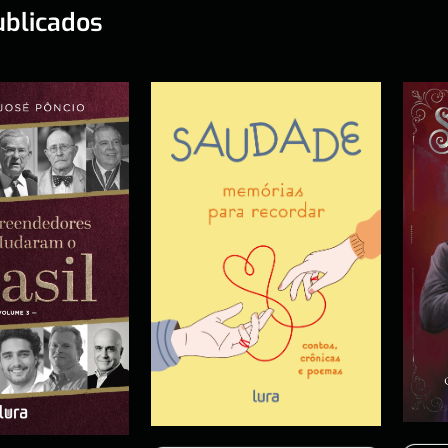
ublicados