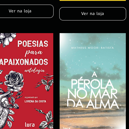
Ver na loja
Ver na loja