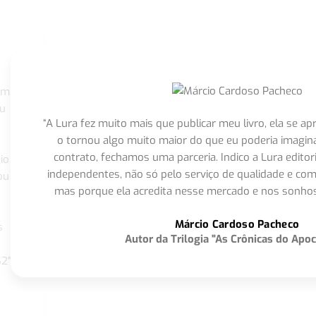
om
eu
“A Lura fez muito mais que publicar meu livro, ela se 
o tornou algo muito maior do que eu poderia imagi
contrato, fechamos uma parceria. Indico a Lura editor
io
independentes, não só pelo serviço de qualidade e com
ou
mas porque ela acredita nesse mercado e nos sonhos
Márcio Cardoso Pacheco
s
Autor da Trilogia "As Crônicas do Apoc
S2"