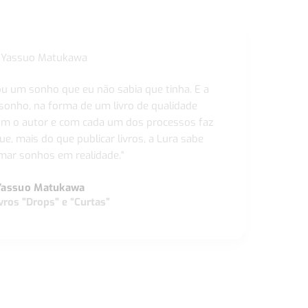
ou um sonho que eu não sabia que tinha. E a
 sonho, na forma de um livro de qualidade
com o autor e com cada um dos processos faz
ue, mais do que publicar livros, a Lura sabe
ar sonhos em realidade."
Yassuo Matukawa
vros "Drops" e “Curtas”