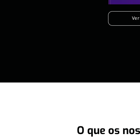
Ver
O que os nos