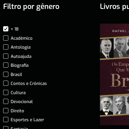
Filtro por gênero
Livros p
+ 18
Acadêmico
Antologia
Autoajuda
Biografia
Brasil
Contos e Crônicas
Cultura
Devocional
Direito
Esportes e Lazer
Fantasia