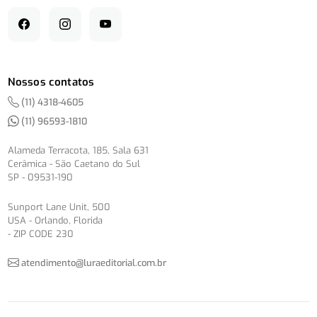
Nossos contatos
(11) 4318-4605
(11) 96593-1810
Alameda Terracota, 185, Sala 631
Cerâmica - São Caetano do Sul
SP - 09531-190
Sunport Lane Unit, 500
USA - Orlando, Florida
- ZIP CODE 230
atendimento@luraeditorial.com.br