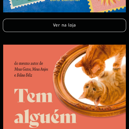
Ver na loja