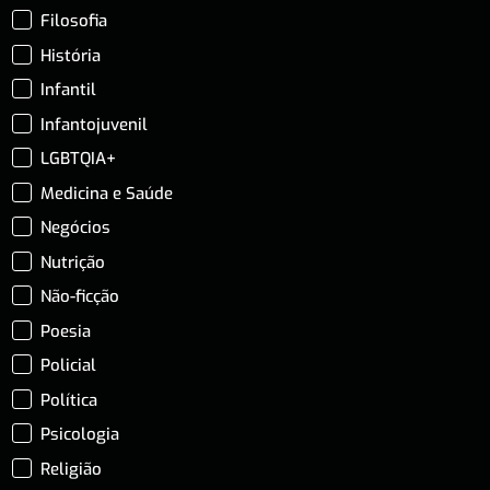
Filosofia
História
Infantil
Infantojuvenil
LGBTQIA+
Medicina e Saúde
Negócios
Nutrição
Não-ficção
Poesia
Policial
Política
Psicologia
Religião