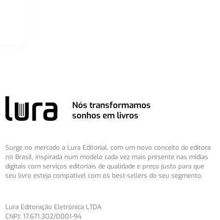
Nós transformamos
sonhos em livros
Surge no mercado a Lura Editorial, com um novo conceito de editora
no Brasil, inspirada num modelo cada vez mais presente nas mídias
digitais com serviços editoriais de qualidade e preço justo para que
seu livro esteja compatível com os best-sellers do seu segmento.
Lura Editoração Eletrônica LTDA
CNPJ: 17.671.302/0001-94