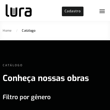
Cadastro
Home
/
Catálogo
CATÁLOGO
Conheça nossas obras
Filtro por gênero