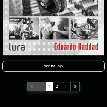
Ver na loja
1
2