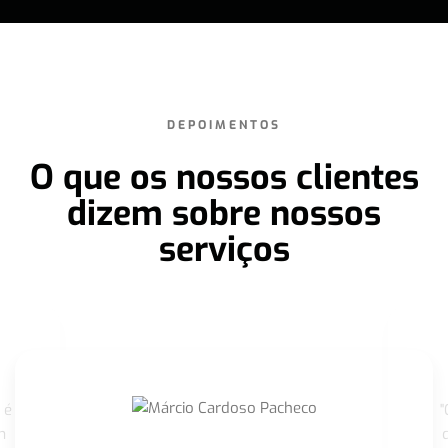
DEPOIMENTOS
O que os nossos clientes
dizem sobre nossos
serviços
 é
"
m