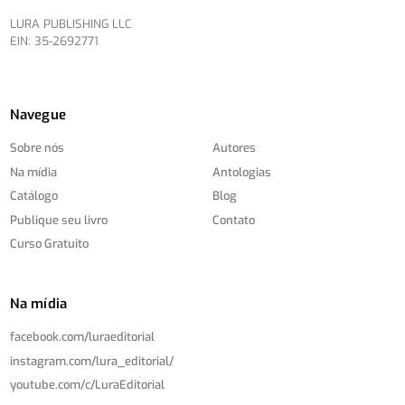
LURA PUBLISHING LLC
EIN: 35-2692771
Navegue
Sobre nós
Autores
Na mídia
Antologias
Catálogo
Blog
Publique seu livro
Contato
Curso Gratuito
Na mídia
facebook.com/
luraeditorial
instagram.com/
lura_editorial/
youtube.com/
c/
LuraEditorial