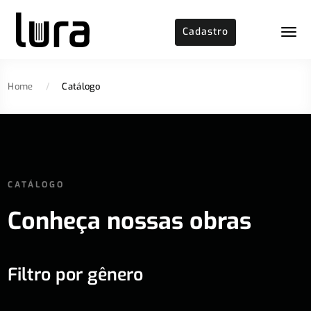
Cadastro
Home
/
Catálogo
CATÁLOGO
Conheça nossas obras
Filtro por gênero