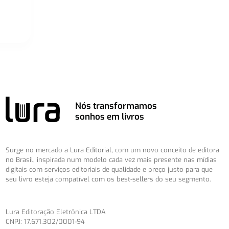
Nós transformamos
sonhos em livros
Surge no mercado a Lura Editorial, com um novo conceito de editora
no Brasil, inspirada num modelo cada vez mais presente nas mídias
digitais com serviços editoriais de qualidade e preço justo para que
seu livro esteja compatível com os best-sellers do seu segmento.
Lura Editoração Eletrônica LTDA
CNPJ: 17.671.302/0001-94