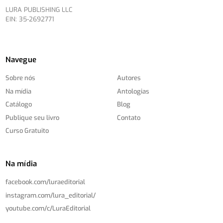
LURA PUBLISHING LLC
EIN: 35-2692771
Navegue
Sobre nós
Autores
Na mídia
Antologias
Catálogo
Blog
Publique seu livro
Contato
Curso Gratuito
Na mídia
facebook.com/
luraeditorial
instagram.com/
lura_editorial/
youtube.com/
c/
LuraEditorial