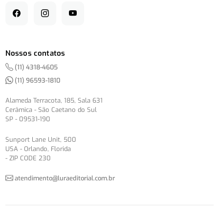
Nossos contatos
(11) 4318-4605
(11) 96593-1810
Alameda Terracota, 185, Sala 631
Cerâmica - São Caetano do Sul
SP - 09531-190
Sunport Lane Unit, 500
USA - Orlando, Florida
- ZIP CODE 230
atendimento@luraeditorial.com.br