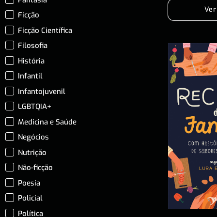
Ver
Ficção
Ficção Científica
Filosofia
História
Infantil
Infantojuvenil
LGBTQIA+
Medicina e Saúde
Negócios
Nutrição
Não-ficção
Poesia
Policial
Política