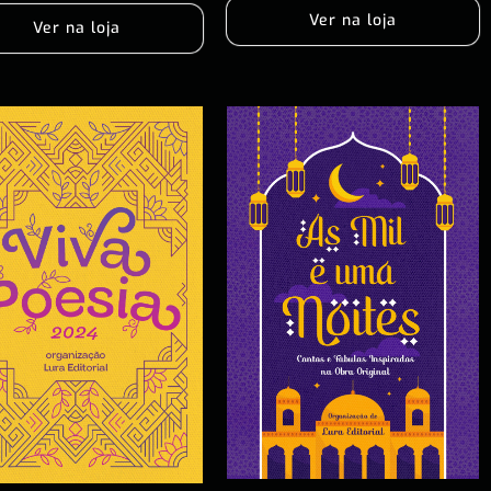
Ver na loja
Ver na loja