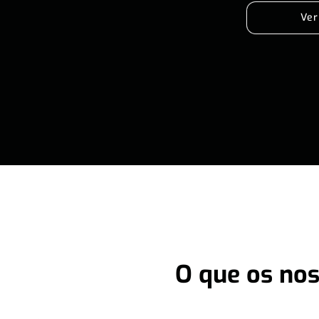
Ver
O que os nos