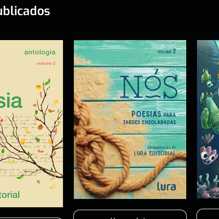
ublicados