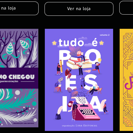
 na loja
Ver na loja