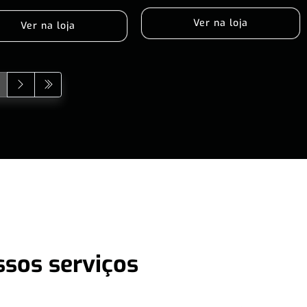
Ver na loja
Ver na loja
ssos serviços