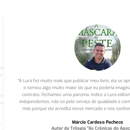
om
eu
“A Lura fez muito mais que publicar meu livro, ela se 
o tornou algo muito maior do que eu poderia imagi
contrato, fechamos uma parceria. Indico a Lura editor
io
independentes, não só pelo serviço de qualidade e com
ou
mas porque ela acredita nesse mercado e nos sonhos
Márcio Cardoso Pacheco
s
Autor da Trilogia "As Crônicas do Apoc