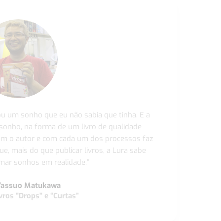
ou um sonho que eu não sabia que tinha. E a
 sonho, na forma de um livro de qualidade
com o autor e com cada um dos processos faz
ue, mais do que publicar livros, a Lura sabe
ar sonhos em realidade."
Yassuo Matukawa
vros "Drops" e “Curtas”