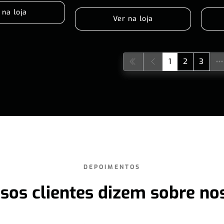
 na loja
Ver na loja
1
2
3
DEPOIMENTOS
sos clientes dizem sobre no