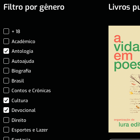
Filtro por gênero
Livros p
+ 18
Acadêmico
Antologia
Autoajuda
Biografia
Brasil
Contos e Crônicas
Cultura
Devocional
Direito
Esportes e Lazer
Fantasia