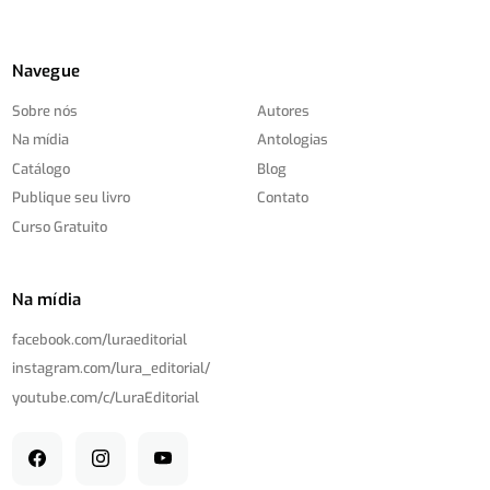
Navegue
Sobre nós
Autores
Na mídia
Antologias
Catálogo
Blog
Publique seu livro
Contato
Curso Gratuito
Na mídia
facebook.com/
luraeditorial
instagram.com/
lura_editorial/
youtube.com/
c/
LuraEditorial