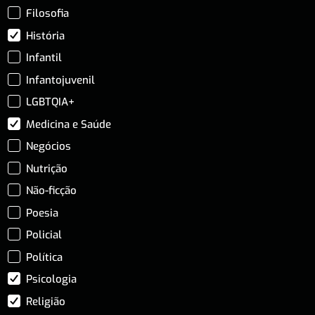
Filosofia
História
Infantil
Infantojuvenil
LGBTQIA+
Medicina e Saúde
Negócios
Nutrição
Não-ficção
Poesia
Policial
Política
Psicologia
Religião