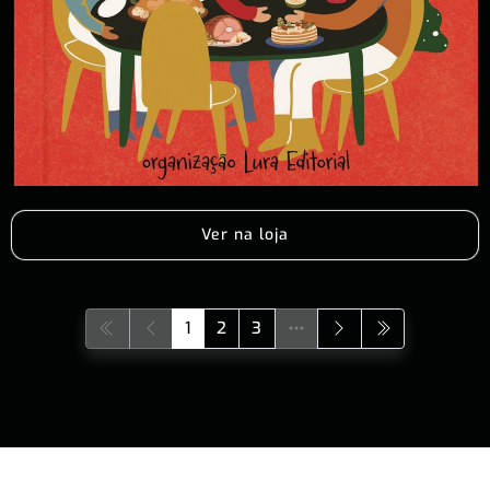
Ver na loja
1
2
3