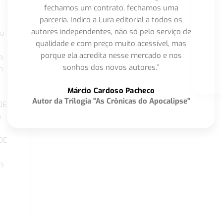
fechamos um contrato, fechamos uma
parceria. Indico a Lura editorial a todos os
autores independentes, não só pelo serviço de
co
qualidade e com preço muito acessível, mas
porque ela acredita nesse mercado e nos
a
sonhos dos novos autores.”
m
o
Márcio Cardoso Pacheco
Autor da Trilogia "As Crônicas do Apocalipse"
DE
a
DE
os