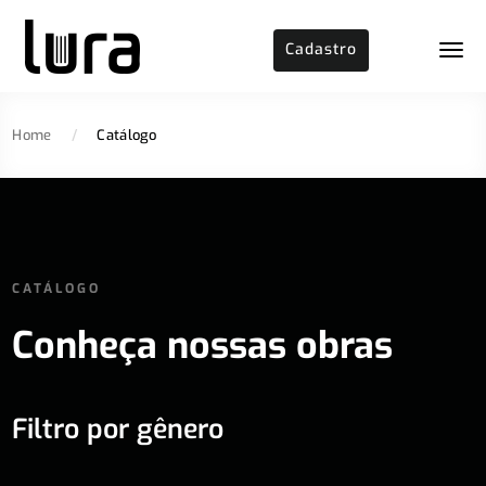
Cadastro
Home
/
Catálogo
CATÁLOGO
Conheça nossas obras
Filtro por gênero