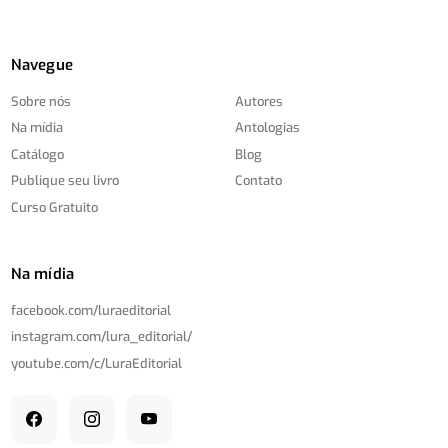
Navegue
Sobre nós
Autores
Na mídia
Antologias
Catálogo
Blog
Publique seu livro
Contato
Curso Gratuito
Na mídia
facebook.com/
luraeditorial
instagram.com/
lura_editorial/
youtube.com/
c/
LuraEditorial