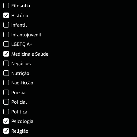
Filosofia
História
Infantil
Infantojuvenil
LGBTQIA+
Medicina e Saúde
Negócios
Nutrição
Não-ficção
Poesia
Policial
Política
Psicologia
Religião