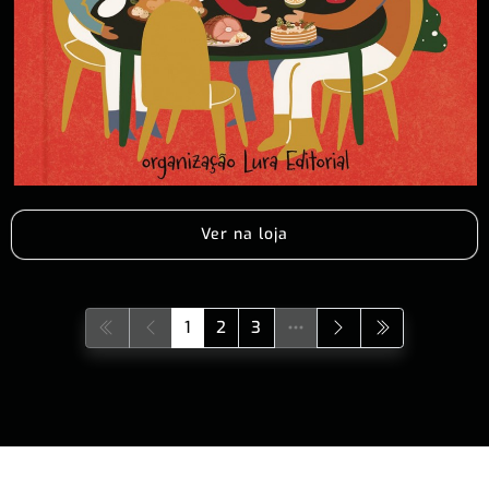
Ver na loja
1
2
3