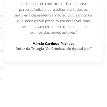
fechamos um contrato, fechamos uma
parceria. Indico a Lura editorial a todos os
autores independentes, não só pelo serviço de
co
qualidade e com preço muito acessível, mas
porque ela acredita nesse mercado e nos
a
sonhos dos novos autores.”
m
o
Márcio Cardoso Pacheco
Autor da Trilogia "As Crônicas do Apocalipse"
DE
a
DE
os