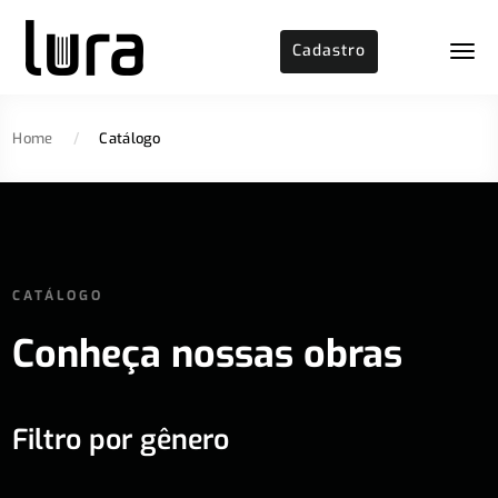
Cadastro
Home
/
Catálogo
CATÁLOGO
Conheça nossas obras
Filtro por gênero