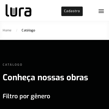
Cadastro
Home
/
Catálogo
CATÁLOGO
Conheça nossas obras
Filtro por gênero