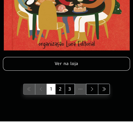
Ver na loja
1
2
3