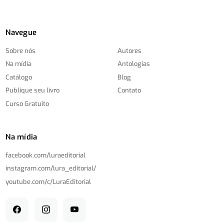
Navegue
Sobre nós
Autores
Na mídia
Antologias
Catálogo
Blog
Publique seu livro
Contato
Curso Gratuito
Na mídia
facebook.com/
luraeditorial
instagram.com/
lura_editorial/
youtube.com/
c/
LuraEditorial