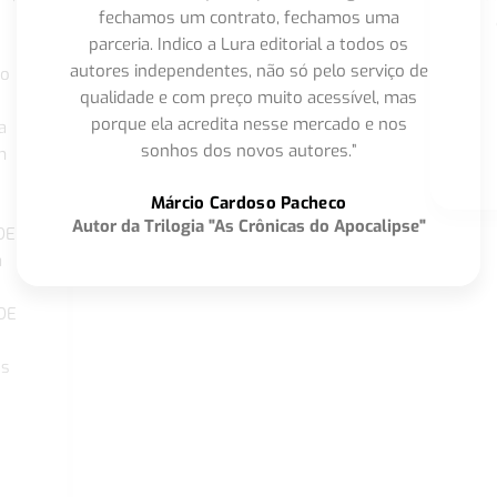
fechamos um contrato, fechamos uma
parceria. Indico a Lura editorial a todos os
autores independentes, não só pelo serviço de
co
qualidade e com preço muito acessível, mas
porque ela acredita nesse mercado e nos
a
sonhos dos novos autores.”
m
o
Márcio Cardoso Pacheco
Autor da Trilogia "As Crônicas do Apocalipse"
DE
a
DE
os