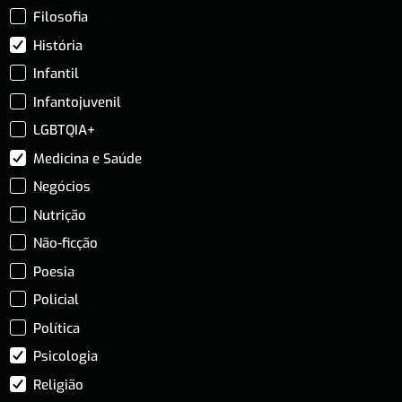
Filosofia
História
Infantil
Infantojuvenil
LGBTQIA+
Medicina e Saúde
Negócios
Nutrição
Não-ficção
Poesia
Policial
Política
Psicologia
Religião