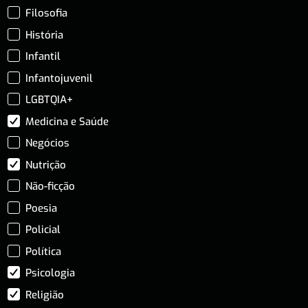
Filosofia
História
Infantil
Infantojuvenil
LGBTQIA+
Medicina e Saúde
Negócios
Nutrição
Não-ficção
Poesia
Policial
Política
Psicologia
Religião