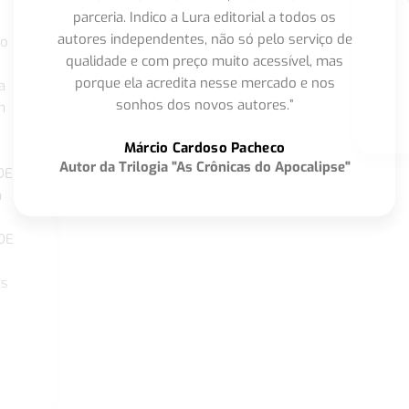
parceria. Indico a Lura editorial a todos os
autores independentes, não só pelo serviço de
co
qualidade e com preço muito acessível, mas
porque ela acredita nesse mercado e nos
a
sonhos dos novos autores.”
m
o
Márcio Cardoso Pacheco
Autor da Trilogia "As Crônicas do Apocalipse"
DE
a
DE
os