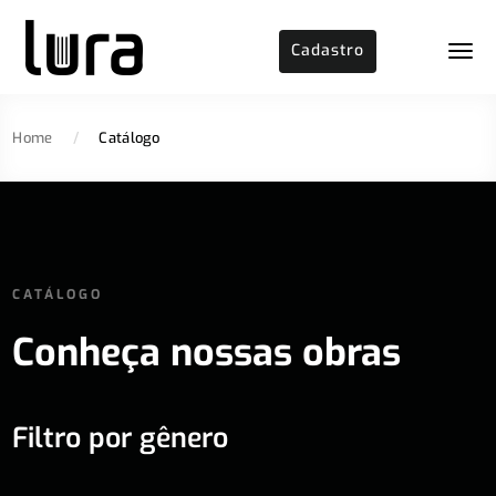
Cadastro
Home
/
Catálogo
CATÁLOGO
Conheça nossas obras
Filtro por gênero