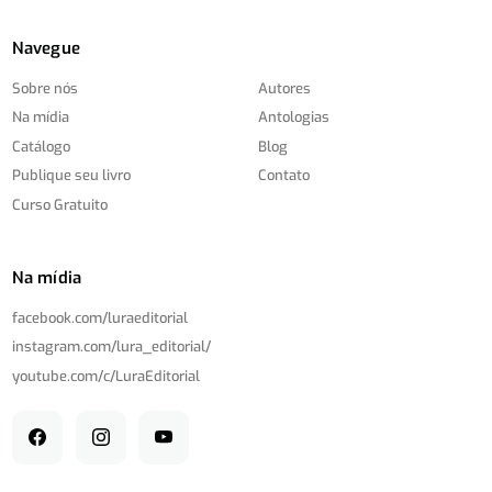
Navegue
Sobre nós
Autores
Na mídia
Antologias
Catálogo
Blog
Publique seu livro
Contato
Curso Gratuito
Na mídia
facebook.com/
luraeditorial
instagram.com/
lura_editorial/
youtube.com/
c/
LuraEditorial