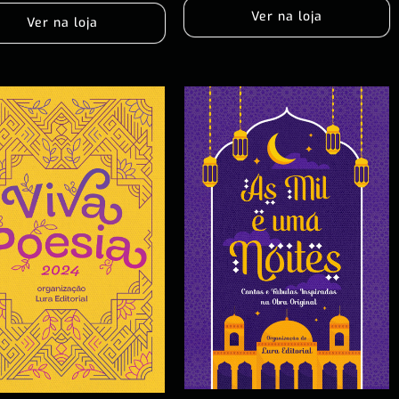
Ver na loja
Ver na loja