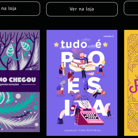
 na loja
Ver na loja