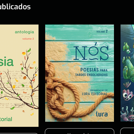
ublicados