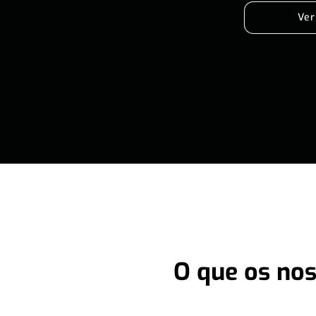
Ver
O que os nos