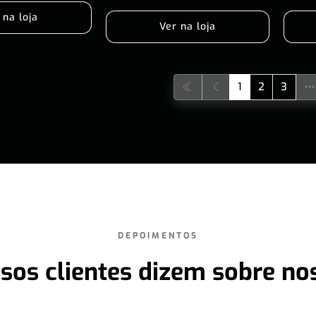
 na loja
Ver na loja
1
2
3
DEPOIMENTOS
sos clientes dizem sobre no