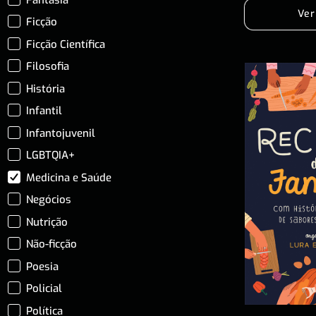
Ver
Ficção
Ficção Científica
Filosofia
História
Infantil
Infantojuvenil
LGBTQIA+
Medicina e Saúde
Negócios
Nutrição
Não-ficção
Poesia
Policial
Política