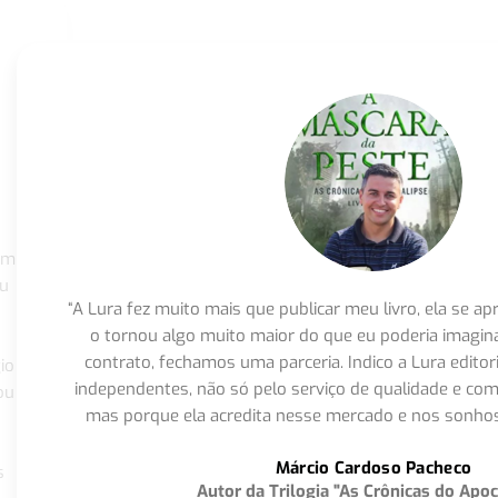
om
eu
“A Lura fez muito mais que publicar meu livro, ela se 
o tornou algo muito maior do que eu poderia imagi
contrato, fechamos uma parceria. Indico a Lura editor
io
independentes, não só pelo serviço de qualidade e com
ou
mas porque ela acredita nesse mercado e nos sonhos
Márcio Cardoso Pacheco
s
Autor da Trilogia "As Crônicas do Apoc