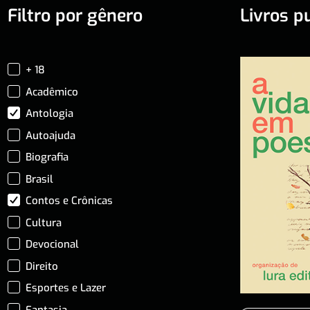
Filtro por gênero
Livros p
+ 18
Acadêmico
Antologia
Autoajuda
Biografia
Brasil
Contos e Crônicas
Cultura
Devocional
Direito
Esportes e Lazer
Fantasia