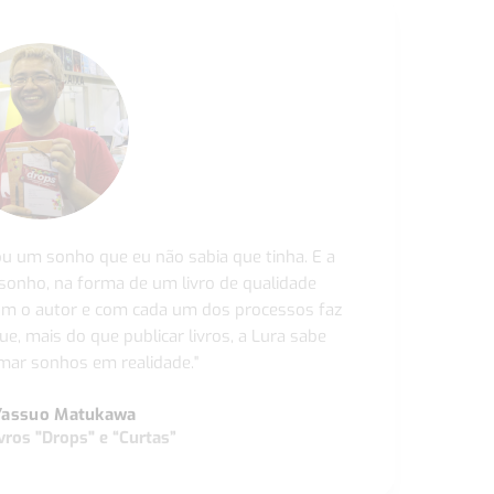
ou um sonho que eu não sabia que tinha. E a
 sonho, na forma de um livro de qualidade
com o autor e com cada um dos processos faz
ue, mais do que publicar livros, a Lura sabe
ar sonhos em realidade."
Yassuo Matukawa
vros "Drops" e “Curtas”