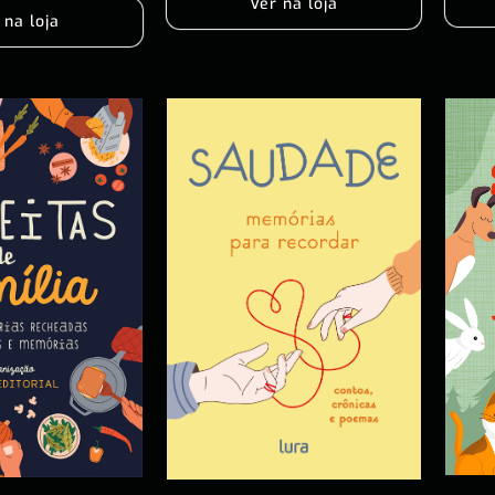
Ver na loja
 na loja