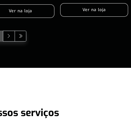
Ver na loja
Ver na loja
ssos serviços