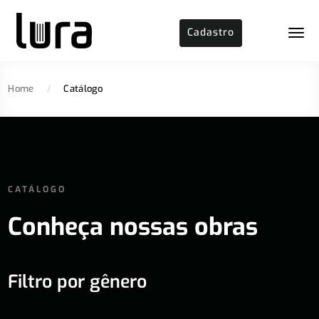
Cadastro
Home
/
Catálogo
CATÁLOGO
Conheça nossas obras
Filtro por gênero