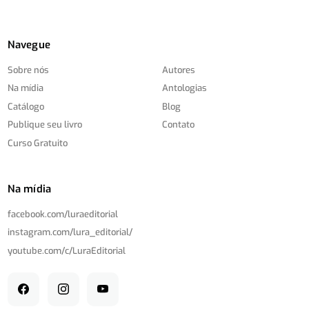
Navegue
Sobre nós
Autores
Na mídia
Antologias
Catálogo
Blog
Publique seu livro
Contato
Curso Gratuito
Na mídia
facebook.com/
luraeditorial
instagram.com/
lura_editorial/
youtube.com/
c/
LuraEditorial