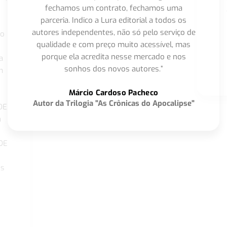
fechamos um contrato, fechamos uma
parceria. Indico a Lura editorial a todos os
autores independentes, não só pelo serviço de
co
qualidade e com preço muito acessível, mas
porque ela acredita nesse mercado e nos
a
sonhos dos novos autores.”
m
o
Márcio Cardoso Pacheco
Autor da Trilogia "As Crônicas do Apocalipse"
DE
a
DE
os