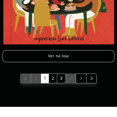
Ver na loja
1
2
3