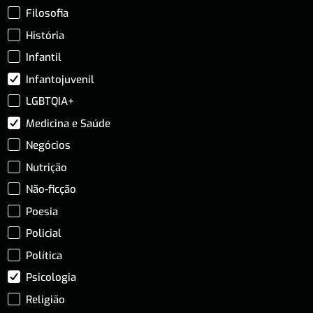
Filosofia
História
Infantil
Infantojuvenil
LGBTQIA+
Medicina e Saúde
Negócios
Nutrição
Não-ficção
Poesia
Policial
Política
Psicologia
Religião