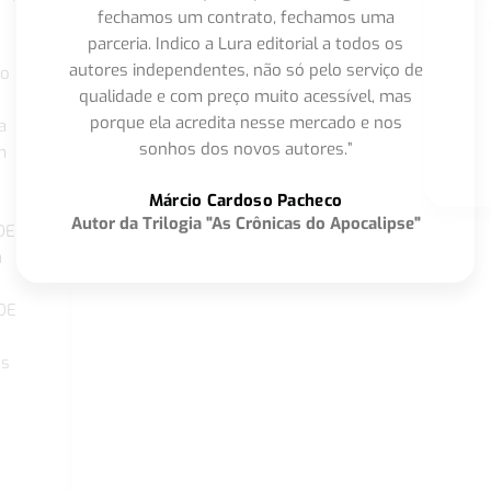
fechamos um contrato, fechamos uma
parceria. Indico a Lura editorial a todos os
autores independentes, não só pelo serviço de
co
qualidade e com preço muito acessível, mas
porque ela acredita nesse mercado e nos
a
sonhos dos novos autores.”
m
o
Márcio Cardoso Pacheco
Autor da Trilogia "As Crônicas do Apocalipse"
DE
a
DE
os