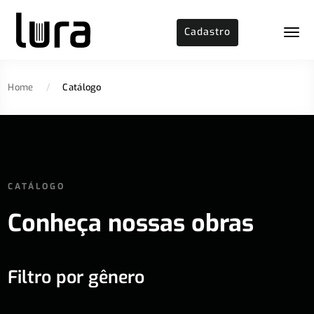
Cadastro
Home
/
Catálogo
CATÁLOGO
Conheça nossas obras
Filtro por gênero