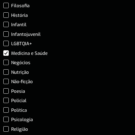
Filosofia
História
Infantil
Infantojuvenil
LGBTQIA+
Medicina e Saúde
Negócios
Nutrição
Não-ficção
Poesia
Policial
Política
Psicologia
Religião