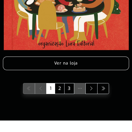
Ver na loja
1
2
3