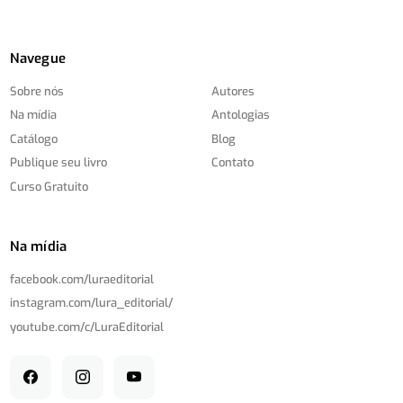
Navegue
Sobre nós
Autores
Na mídia
Antologias
Catálogo
Blog
Publique seu livro
Contato
Curso Gratuito
Na mídia
facebook.com/
luraeditorial
instagram.com/
lura_editorial/
youtube.com/
c/
LuraEditorial