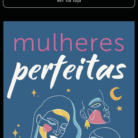
Ver na loja