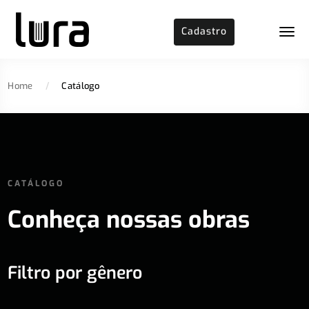
Cadastro
Home
/
Catálogo
CATÁLOGO
Conheça nossas obras
Filtro por gênero