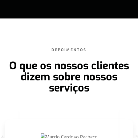
DEPOIMENTOS
O que os nossos clientes
dizem sobre nossos
serviços
 é
"