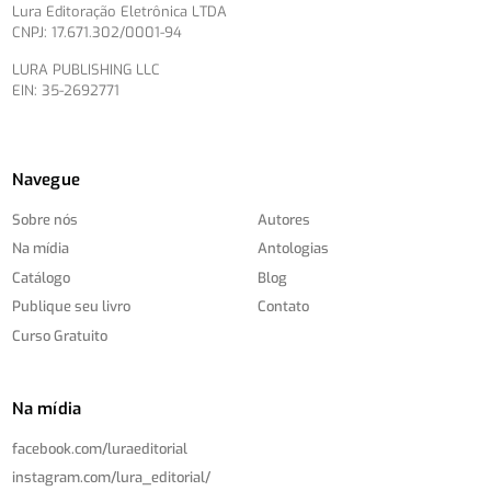
Lura Editoração Eletrônica LTDA
CNPJ: 17.671.302/0001-94
LURA PUBLISHING LLC
EIN: 35-2692771
Navegue
Sobre nós
Autores
Na mídia
Antologias
Catálogo
Blog
Publique seu livro
Contato
Curso Gratuito
Na mídia
facebook.com/
luraeditorial
instagram.com/
lura_editorial/