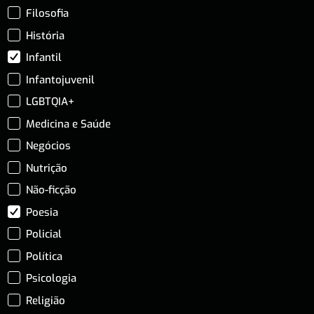
Filosofia
História
Infantil
Infantojuvenil
LGBTQIA+
Medicina e Saúde
Negócios
Nutrição
Não-ficção
Poesia
Policial
Política
Psicologia
Religião