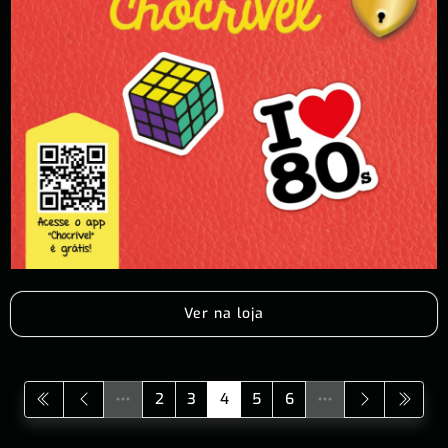
Ver na loja
2
3
4
5
6