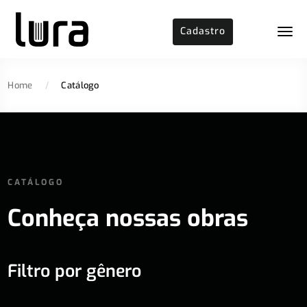
Cadastro
Home
/
Catálogo
CATÁLOGO
Conheça nossas obras
Filtro por gênero