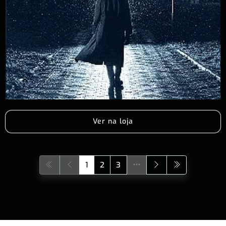
Ver na loja
1
2
3