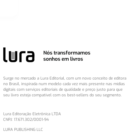
Nós transformamos
sonhos em livros
Surge no mercado a Lura Editorial, com um novo conceito de editora
no Brasil, inspirada num modelo cada vez mais presente nas mídias
digitais com serviços editoriais de qualidade e preço justo para que
seu livro esteja compatível com os best-sellers do seu segmento.
Lura Editoração Eletrônica LTDA
CNPJ: 17.671.302/0001-94
LURA PUBLISHING LLC