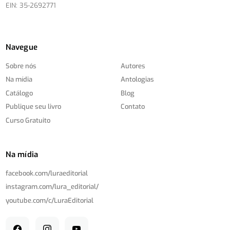
EIN: 35-2692771
Navegue
Sobre nós
Autores
Na mídia
Antologias
Catálogo
Blog
Publique seu livro
Contato
Curso Gratuito
Na mídia
facebook.com/
luraeditorial
instagram.com/
lura_editorial/
youtube.com/
c/
LuraEditorial