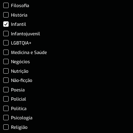
Filosofia
História
Infantil
Infantojuvenil
LGBTQIA+
Medicina e Saúde
Negócios
Nutrição
Não-ficção
Poesia
Policial
Política
Psicologia
Religião