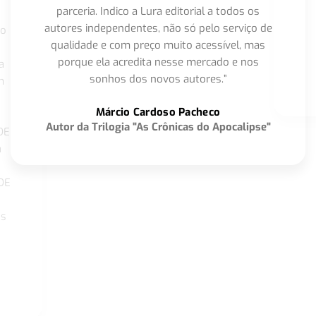
parceria. Indico a Lura editorial a todos os
autores independentes, não só pelo serviço de
co
qualidade e com preço muito acessível, mas
porque ela acredita nesse mercado e nos
a
sonhos dos novos autores.”
m
o
Márcio Cardoso Pacheco
Autor da Trilogia "As Crônicas do Apocalipse"
DE
a
DE
os