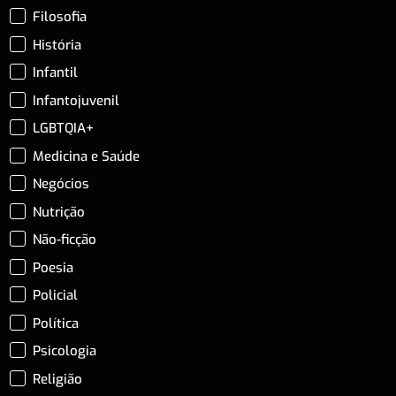
Filosofia
História
Infantil
Infantojuvenil
LGBTQIA+
Medicina e Saúde
Negócios
Nutrição
Não-ficção
Poesia
Policial
Política
Psicologia
Religião