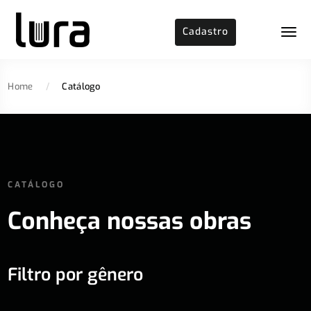
Cadastro
Home
/
Catálogo
CATÁLOGO
Conheça nossas obras
Filtro por gênero