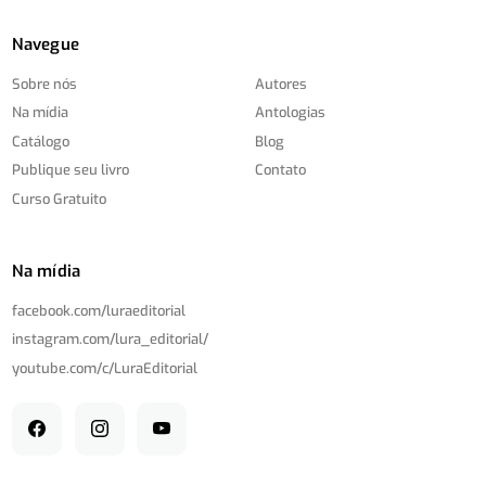
Navegue
Sobre nós
Autores
Na mídia
Antologias
Catálogo
Blog
Publique seu livro
Contato
Curso Gratuito
Na mídia
facebook.com/
luraeditorial
instagram.com/
lura_editorial/
youtube.com/
c/
LuraEditorial