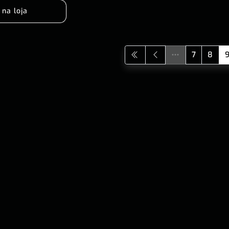
 na loja
7
8