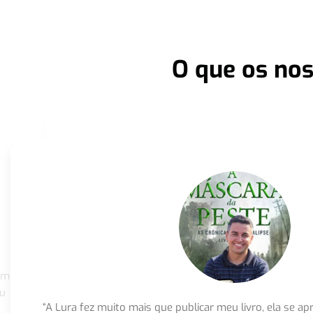
O que os nos
om
eu
“A Lura fez muito mais que publicar meu livro, ela se 