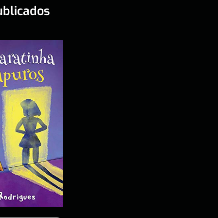
ublicados