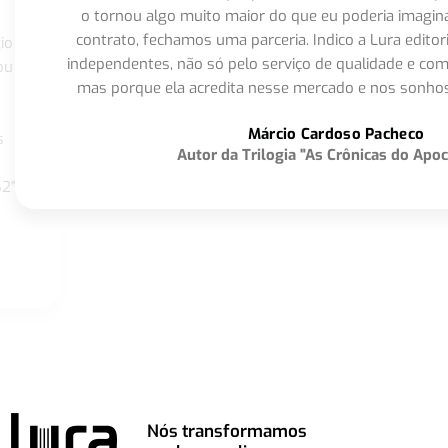
o tornou algo muito maior do que eu poderia imagi
contrato, fechamos uma parceria. Indico a Lura editor
io
independentes, não só pelo serviço de qualidade e com
ou
mas porque ela acredita nesse mercado e nos sonhos
Márcio Cardoso Pacheco
s
Autor da Trilogia "As Crônicas do Apoc
S2"
Nós transformamos