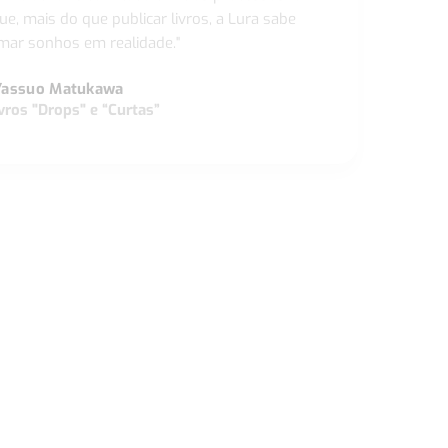
ue, mais do que publicar livros, a Lura sabe
ar sonhos em realidade."
Yassuo Matukawa
vros "Drops" e “Curtas”