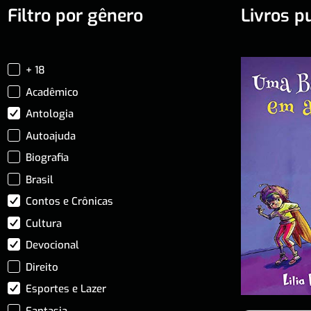
Filtro por gênero
Livros p
+ 18
Acadêmico
Antologia
Autoajuda
Biografia
Brasil
Contos e Crônicas
Cultura
Devocional
Direito
Esportes e Lazer
Fantasia