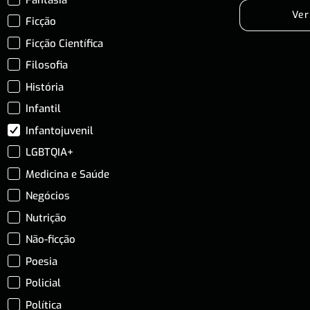
Ver
Ficção
Ficção Científica
Filosofia
História
Infantil
Infantojuvenil
LGBTQIA+
Medicina e Saúde
Negócios
Nutrição
Não-ficção
Poesia
Policial
Política