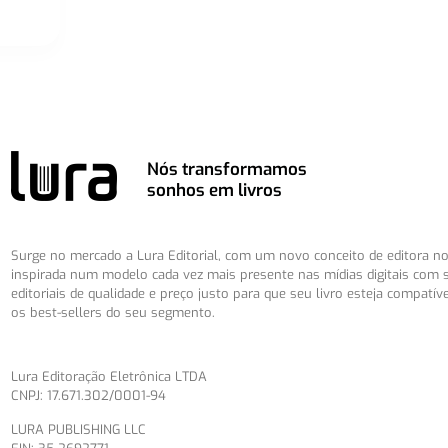
Nós transformamos
sonhos em livros
Surge no mercado a Lura Editorial, com um novo conceito de editora no 
inspirada num modelo cada vez mais presente nas mídias digitais com 
editoriais de qualidade e preço justo para que seu livro esteja compatív
os best-sellers do seu segmento.
Lura Editoração Eletrônica LTDA
CNPJ: 17.671.302/0001-94
LURA PUBLISHING LLC