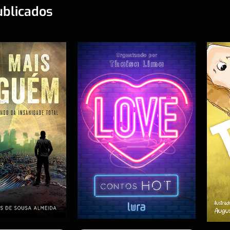
ublicados