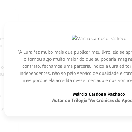
om
eu
“A Lura fez muito mais que publicar meu livro, ela se 
o tornou algo muito maior do que eu poderia imagi
contrato, fechamos uma parceria. Indico a Lura editor
io
independentes, não só pelo serviço de qualidade e com
ou
mas porque ela acredita nesse mercado e nos sonhos
Márcio Cardoso Pacheco
s
Autor da Trilogia "As Crônicas do Apoc
S2"