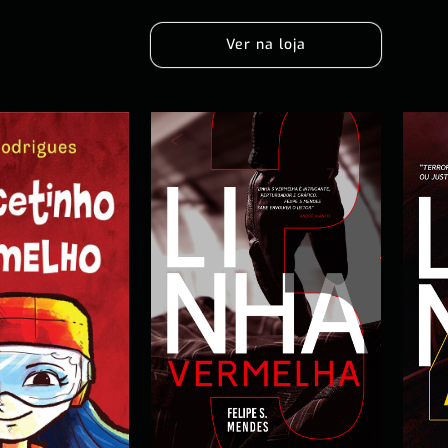
Ver na loja