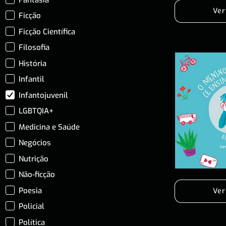
Ver
Ficção
Ficção Científica
Filosofia
História
Infantil
Infantojuvenil
LGBTQIA+
Medicina e Saúde
Negócios
Nutrição
Não-ficção
Poesia
Ver
Policial
Política