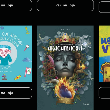
Ver na loja
 na loja
 na loja