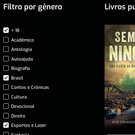
Filtro por gênero
Livros p
+ 18
Acadêmico
Antologia
Autoajuda
Biografia
Brasil
Contos e Crônicas
Cultura
Devocional
Direito
Esportes e Lazer
Fantasia