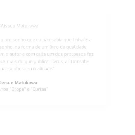
ou um sonho que eu não sabia que tinha. E a
 sonho, na forma de um livro de qualidade
com o autor e com cada um dos processos faz
ue, mais do que publicar livros, a Lura sabe
ar sonhos em realidade."
Yassuo Matukawa
vros "Drops" e “Curtas”