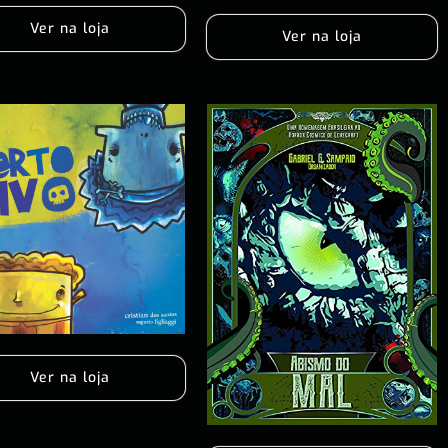
Ver na loja
Ver na loja
Ver na loja