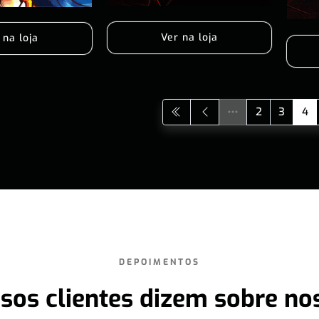
Ver na loja
 na loja
2
3
4
DEPOIMENTOS
sos clientes dizem sobre no