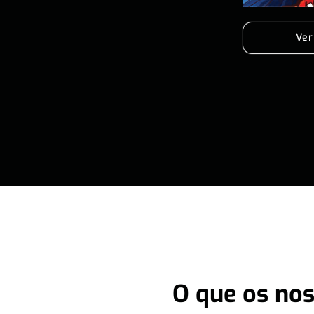
Ver
O que os nos