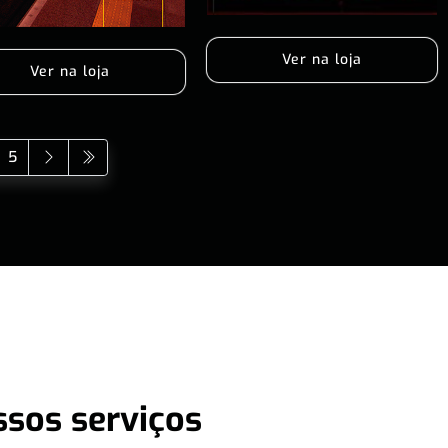
Ver na loja
Ver na loja
5
ssos serviços