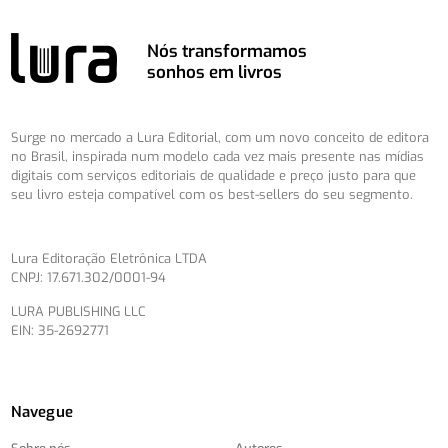
Nós transformamos
sonhos em livros
Surge no mercado a Lura Editorial, com um novo conceito de editora
no Brasil, inspirada num modelo cada vez mais presente nas mídias
digitais com serviços editoriais de qualidade e preço justo para que
seu livro esteja compatível com os best-sellers do seu segmento.
Lura Editoração Eletrônica LTDA
CNPJ: 17.671.302/0001-94
LURA PUBLISHING LLC
EIN: 35-2692771
Navegue