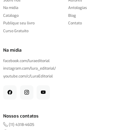
Sobre nós
Autores
Na mídia
Antologias
Catálogo
Blog
Publique seu livro
Contato
Curso Gratuito
Na mídia
facebook.com/
luraeditorial
instagram.com/
lura_editorial/
youtube.com/
c/
LuraEditorial
Nossos contatos
(11) 4318-4605