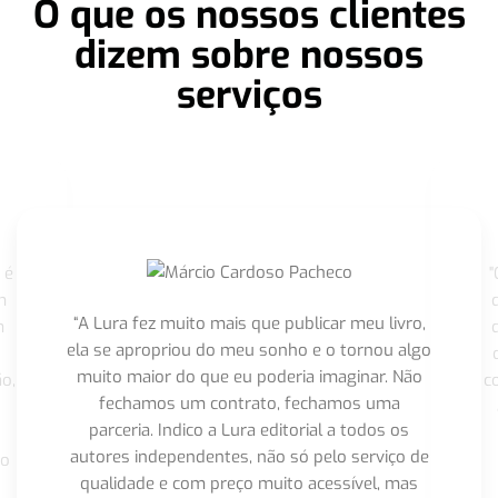
O que os nossos clientes
dizem sobre nossos
serviços
 é
"
m
“A Lura fez muito mais que publicar meu livro,
m
ela se apropriou do meu sonho e o tornou algo
muito maior do que eu poderia imaginar. Não
o,
c
fechamos um contrato, fechamos uma
parceria. Indico a Lura editorial a todos os
autores independentes, não só pelo serviço de
co
qualidade e com preço muito acessível, mas