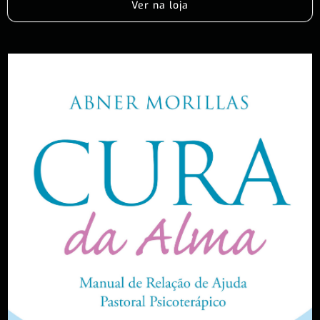
Ver na loja