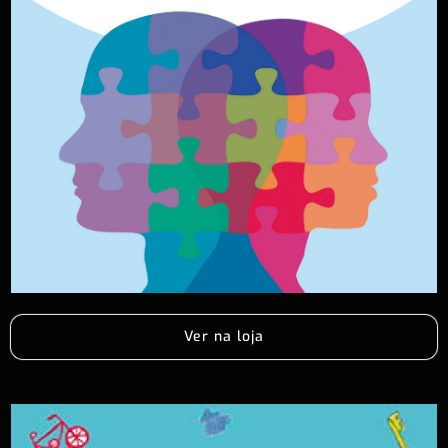
Ver na loja