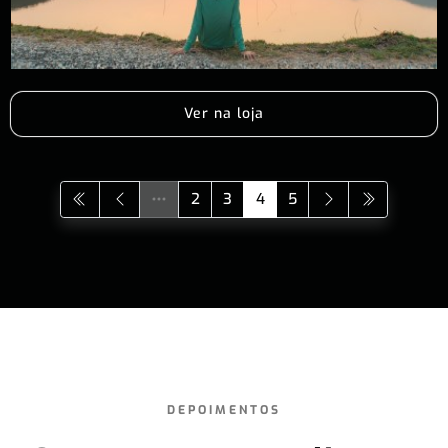
Ver na loja
2
3
4
5
DEPOIMENTOS