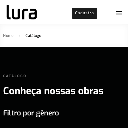
Cadastro
Home
/
Catálogo
CATÁLOGO
Conheça nossas obras
Filtro por gênero