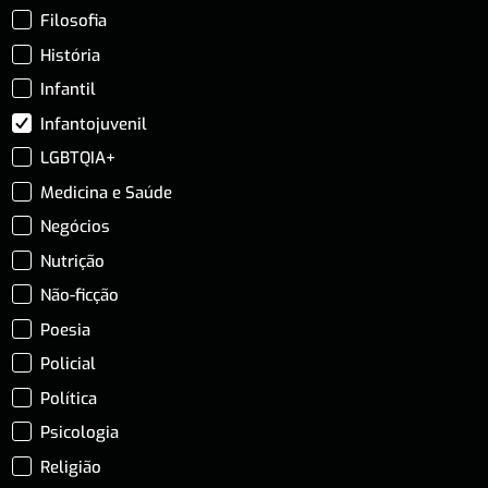
Filosofia
História
Infantil
Infantojuvenil
LGBTQIA+
Medicina e Saúde
Negócios
Nutrição
Não-ficção
Poesia
Policial
Política
Psicologia
Religião