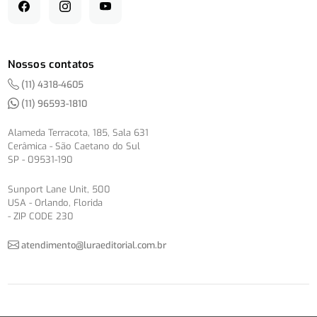
Nossos contatos
(11) 4318-4605
(11) 96593-1810
Alameda Terracota, 185, Sala 631
Cerâmica - São Caetano do Sul
SP - 09531-190
Sunport Lane Unit, 500
USA - Orlando, Florida
- ZIP CODE 230
atendimento@luraeditorial.com.br