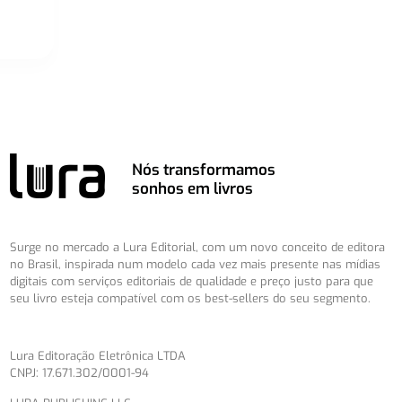
Nós transformamos
sonhos em livros
Surge no mercado a Lura Editorial, com um novo conceito de editora
no Brasil, inspirada num modelo cada vez mais presente nas mídias
digitais com serviços editoriais de qualidade e preço justo para que
seu livro esteja compatível com os best-sellers do seu segmento.
Lura Editoração Eletrônica LTDA
CNPJ: 17.671.302/0001-94