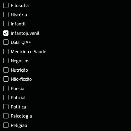
Filosofia
História
Infantil
Infantojuvenil
LGBTQIA+
Medicina e Saúde
Negócios
Nutrição
Não-ficção
Poesia
Policial
Política
Psicologia
Religião