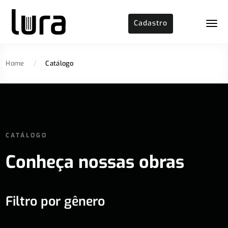
Cadastro
Home
/
Catálogo
CATÁLOGO
Conheça nossas obras
Filtro por gênero