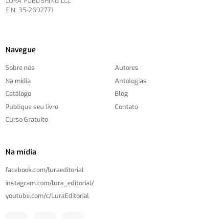
LURA PUBLISHING LLC
EIN: 35-2692771
Navegue
Sobre nós
Autores
Na mídia
Antologias
Catálogo
Blog
Publique seu livro
Contato
Curso Gratuito
Na mídia
facebook.com/
luraeditorial
instagram.com/
lura_editorial/
youtube.com/
c/
LuraEditorial