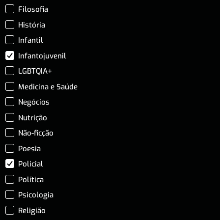
Filosofia
História
Infantil
Infantojuvenil
LGBTQIA+
Medicina e Saúde
Negócios
Nutrição
Não-ficção
Poesia
Policial
Política
Psicologia
Religião