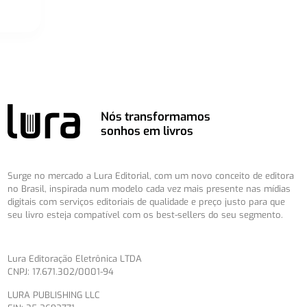
Nós transformamos
sonhos em livros
Surge no mercado a Lura Editorial, com um novo conceito de editora
no Brasil, inspirada num modelo cada vez mais presente nas mídias
digitais com serviços editoriais de qualidade e preço justo para que
seu livro esteja compatível com os best-sellers do seu segmento.
Lura Editoração Eletrônica LTDA
CNPJ: 17.671.302/0001-94
LURA PUBLISHING LLC