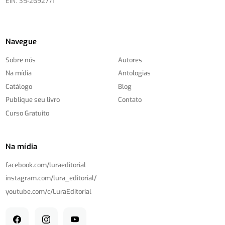
EIN: 35-2692771
Navegue
Sobre nós
Autores
Na mídia
Antologias
Catálogo
Blog
Publique seu livro
Contato
Curso Gratuito
Na mídia
facebook.com/
luraeditorial
instagram.com/
lura_editorial/
youtube.com/
c/
LuraEditorial