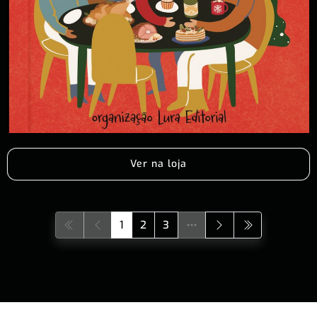
Ver na loja
1
2
3