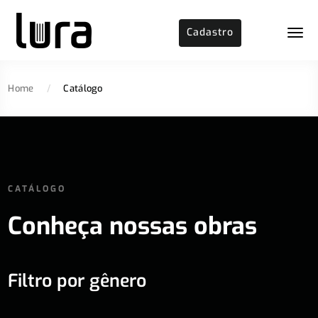
Cadastro
Home
/
Catálogo
CATÁLOGO
Conheça nossas obras
Filtro por gênero