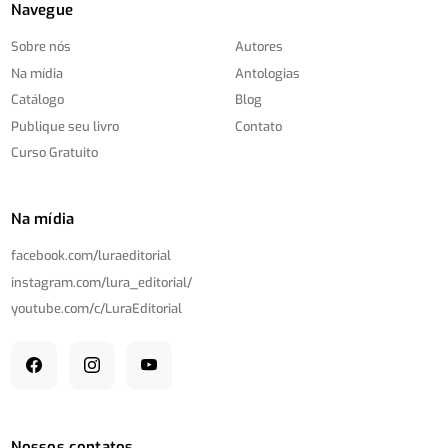
Navegue
Sobre nós
Autores
Na mídia
Antologias
Catálogo
Blog
Publique seu livro
Contato
Curso Gratuito
Na mídia
facebook.com/
luraeditorial
instagram.com/
lura_editorial/
youtube.com/
c/
LuraEditorial
Nossos contatos