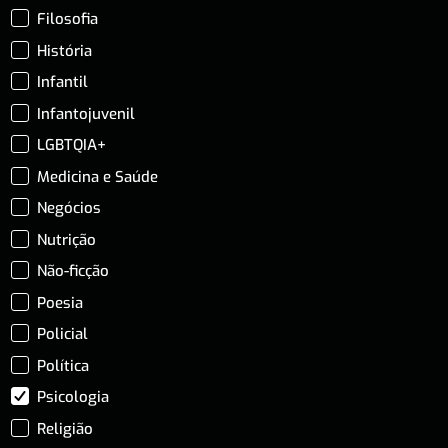
Filosofia
História
Infantil
Infantojuvenil
LGBTQIA+
Medicina e Saúde
Negócios
Nutrição
Não-ficção
Poesia
Policial
Política
Psicologia
Religião