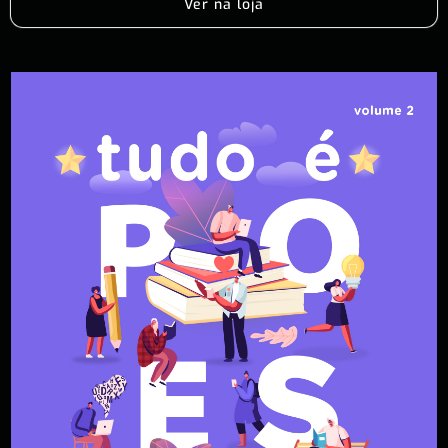
Ver na loja