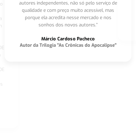
autores independentes, não só pelo serviço de
co
qualidade e com preço muito acessível, mas
porque ela acredita nesse mercado e nos
a
sonhos dos novos autores.”
m
o
Márcio Cardoso Pacheco
Autor da Trilogia "As Crônicas do Apocalipse"
DE
a
DE
os