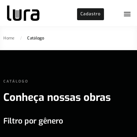
Cadastro
Home
/
Catálogo
CATÁLOGO
Conheça nossas obras
Filtro por gênero