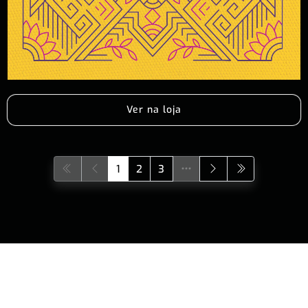
Ver na loja
1
2
3