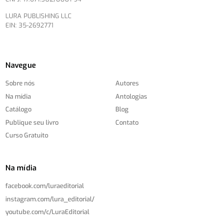
LURA PUBLISHING LLC
EIN: 35-2692771
Navegue
Sobre nós
Autores
Na mídia
Antologias
Catálogo
Blog
Publique seu livro
Contato
Curso Gratuito
Na mídia
facebook.com/
luraeditorial
instagram.com/
lura_editorial/
youtube.com/
c/
LuraEditorial