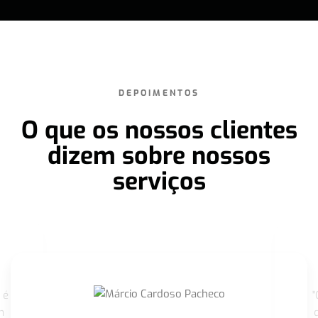
DEPOIMENTOS
O que os nossos clientes
dizem sobre nossos
serviços
 é
"
m