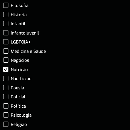
Filosofia
História
Infantil
Infantojuvenil
LGBTQIA+
Medicina e Saúde
Negócios
Nutrição
Não-ficção
Poesia
Policial
Política
Psicologia
Religião