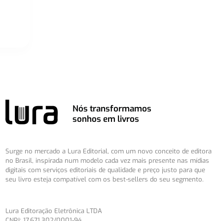
Nós transformamos
sonhos em livros
Surge no mercado a Lura Editorial, com um novo conceito de editora
no Brasil, inspirada num modelo cada vez mais presente nas mídias
digitais com serviços editoriais de qualidade e preço justo para que
seu livro esteja compatível com os best-sellers do seu segmento.
Lura Editoração Eletrônica LTDA
CNPJ: 17.671.302/0001-94