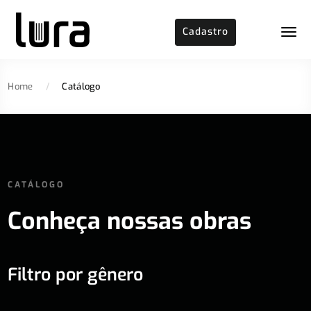
Cadastro
Home
/
Catálogo
CATÁLOGO
Conheça nossas obras
Filtro por gênero