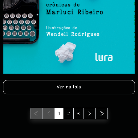
Ver na loja
1
2
3