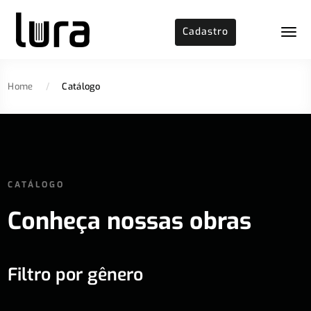
Cadastro
Home
/
Catálogo
CATÁLOGO
Conheça nossas obras
Filtro por gênero