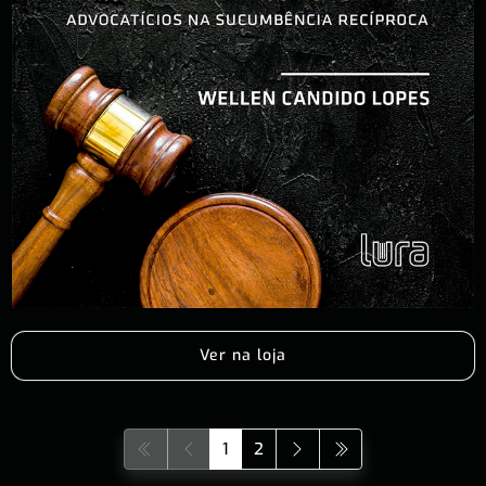
Ver na loja
1
2