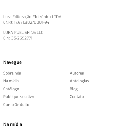
Lura Editoração Eletrônica LTDA
CNPJ: 17.671.302/0001-94
LURA PUBLISHING LLC
EIN: 35-2692771
Navegue
Sobre nós
Autores
Na mídia
Antologias
Catálogo
Blog
Publique seu livro
Contato
Curso Gratuito
Na mídia