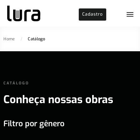
Cadastro
Home
/
Catálogo
CATÁLOGO
Conheça nossas obras
Filtro por gênero