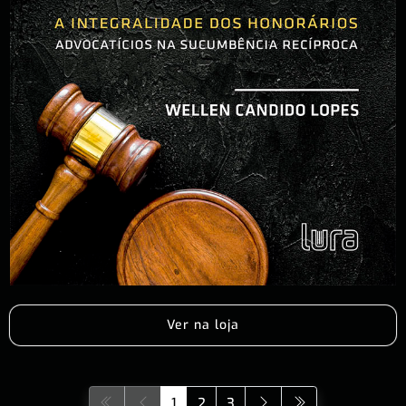
Ver na loja
1
2
3