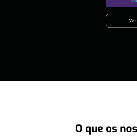
Ver
O que os nos