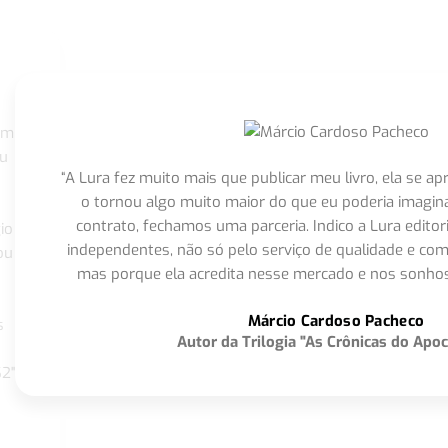
om
eu
“A Lura fez muito mais que publicar meu livro, ela se 
o tornou algo muito maior do que eu poderia imagi
contrato, fechamos uma parceria. Indico a Lura editor
io
independentes, não só pelo serviço de qualidade e com
ou
mas porque ela acredita nesse mercado e nos sonhos
Márcio Cardoso Pacheco
s
Autor da Trilogia "As Crônicas do Apoc
S2"