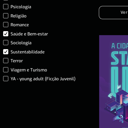
Psicologia
Ver
Religião
Romance
Saúde e Bem-estar
Sociologia
Sustentabilidade
Terror
Viagem e Turismo
YA - young adult (Ficção Juvenil)