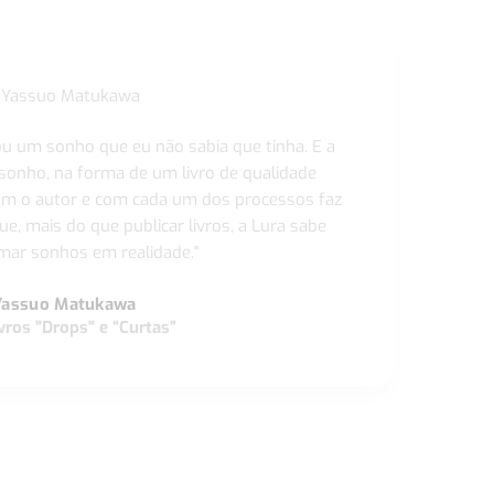
ou um sonho que eu não sabia que tinha. E a
 sonho, na forma de um livro de qualidade
com o autor e com cada um dos processos faz
ue, mais do que publicar livros, a Lura sabe
ar sonhos em realidade."
Yassuo Matukawa
vros "Drops" e “Curtas”