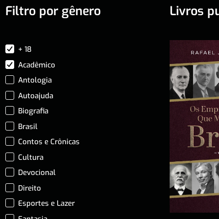
Filtro por gênero
Livros p
+ 18
Acadêmico
Antologia
Autoajuda
Biografia
Brasil
Contos e Crônicas
Cultura
Devocional
Direito
Esportes e Lazer
Fantasia