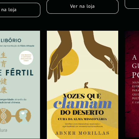
Ver na loja
 na loja