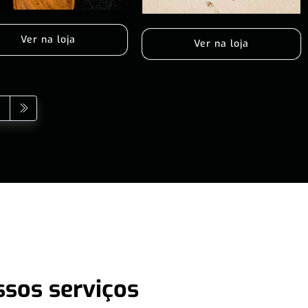
Ver na loja
Ver na loja
ssos serviços