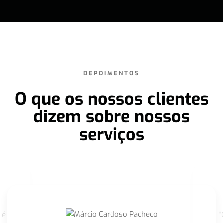
DEPOIMENTOS
O que os nossos clientes
dizem sobre nossos
serviços
 é
"