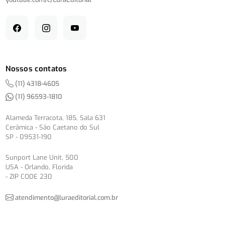
Nossos contatos
(11) 4318-4605
(11) 96593-1810
Alameda Terracota, 185, Sala 631
Cerâmica - São Caetano do Sul
SP - 09531-190
Sunport Lane Unit, 500
USA - Orlando, Florida
- ZIP CODE 230
atendimento@luraeditorial.com.br