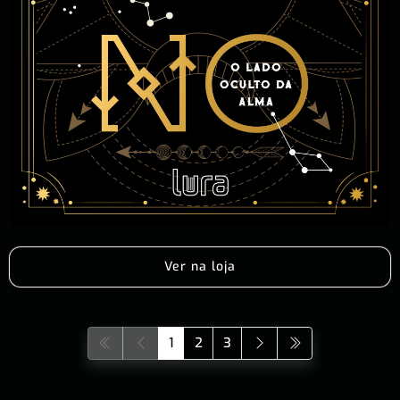
Ver na loja
1
2
3