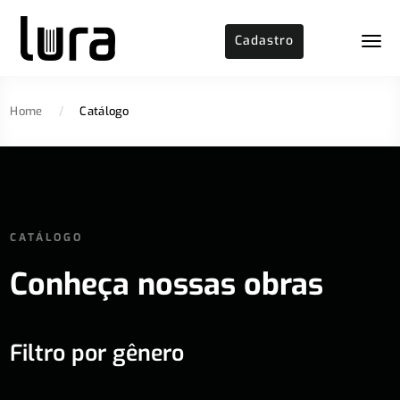
Cadastro
Home
/
Catálogo
CATÁLOGO
Conheça nossas obras
Filtro por gênero