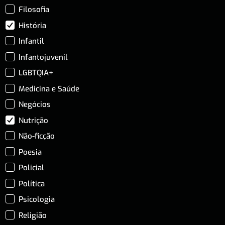
Filosofia
História
Infantil
Infantojuvenil
LGBTQIA+
Medicina e Saúde
Negócios
Nutrição
Não-ficção
Poesia
Policial
Política
Psicologia
Religião