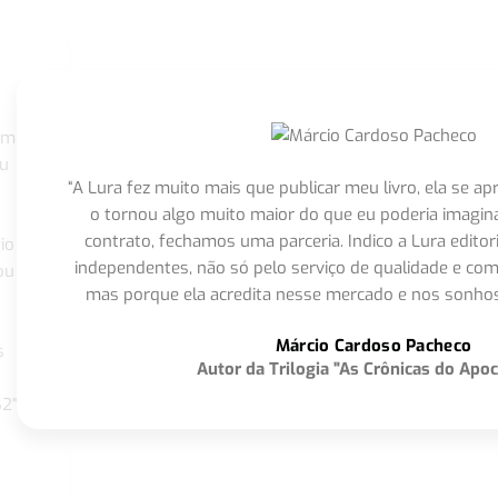
om
eu
“A Lura fez muito mais que publicar meu livro, ela se 
o tornou algo muito maior do que eu poderia imagi
contrato, fechamos uma parceria. Indico a Lura editor
io
independentes, não só pelo serviço de qualidade e com
ou
mas porque ela acredita nesse mercado e nos sonhos
Márcio Cardoso Pacheco
s
Autor da Trilogia "As Crônicas do Apoc
S2"