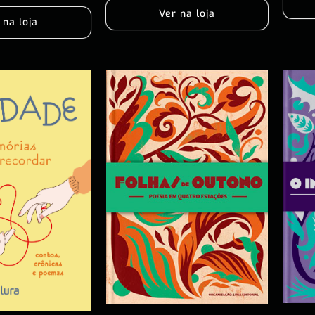
Ver na loja
 na loja