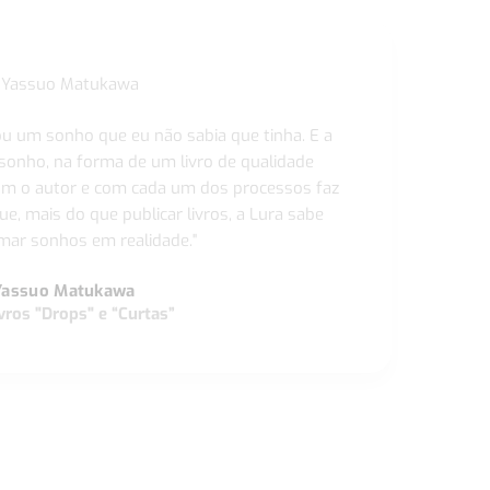
ou um sonho que eu não sabia que tinha. E a
 sonho, na forma de um livro de qualidade
com o autor e com cada um dos processos faz
ue, mais do que publicar livros, a Lura sabe
ar sonhos em realidade."
Yassuo Matukawa
vros "Drops" e “Curtas”