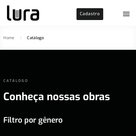
Cadastro
Home
/
Catálogo
CATÁLOGO
Conheça nossas obras
Filtro por gênero