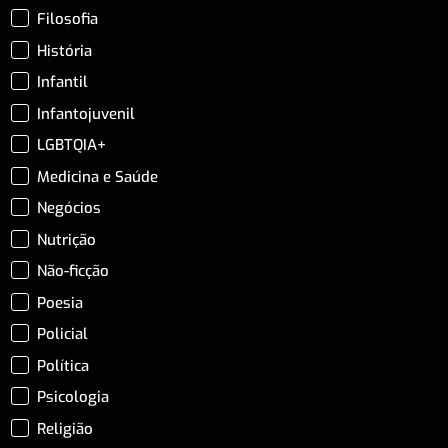
Filosofia
História
Infantil
Infantojuvenil
LGBTQIA+
Medicina e Saúde
Negócios
Nutrição
Não-ficção
Poesia
Policial
Política
Psicologia
Religião