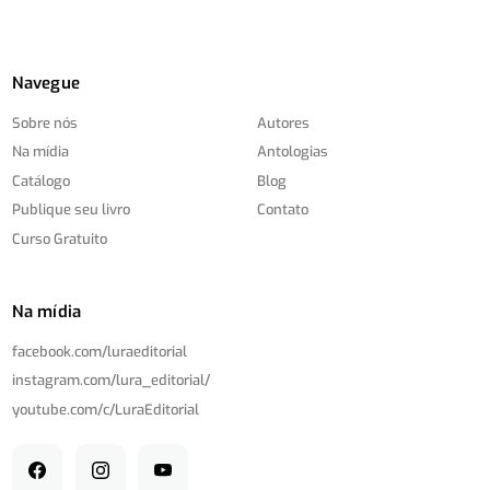
Navegue
Sobre nós
Autores
Na mídia
Antologias
Catálogo
Blog
Publique seu livro
Contato
Curso Gratuito
Na mídia
facebook.com/
luraeditorial
instagram.com/
lura_editorial/
youtube.com/
c/
LuraEditorial