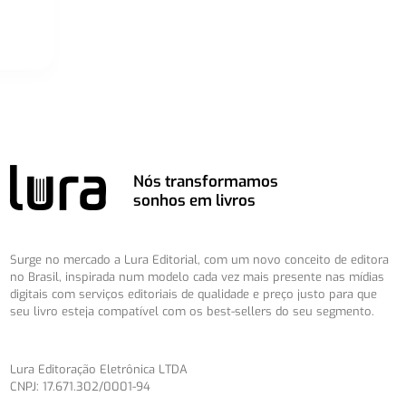
Nós transformamos
sonhos em livros
Surge no mercado a Lura Editorial, com um novo conceito de editora
no Brasil, inspirada num modelo cada vez mais presente nas mídias
digitais com serviços editoriais de qualidade e preço justo para que
seu livro esteja compatível com os best-sellers do seu segmento.
Lura Editoração Eletrônica LTDA
CNPJ: 17.671.302/0001-94