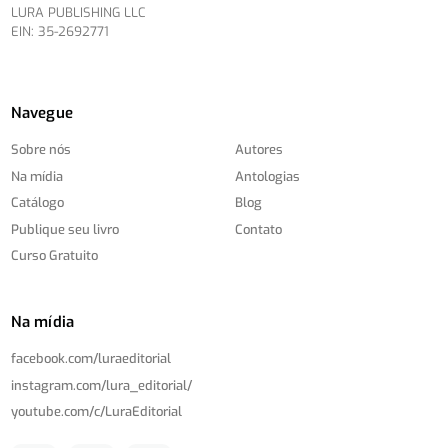
LURA PUBLISHING LLC
EIN: 35-2692771
Navegue
Sobre nós
Autores
Na mídia
Antologias
Catálogo
Blog
Publique seu livro
Contato
Curso Gratuito
Na mídia
facebook.com/
luraeditorial
instagram.com/
lura_editorial/
youtube.com/
c/
LuraEditorial