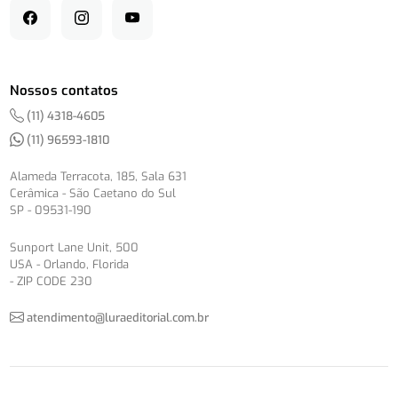
Nossos contatos
(11) 4318-4605
(11) 96593-1810
Alameda Terracota, 185, Sala 631
Cerâmica - São Caetano do Sul
SP - 09531-190
Sunport Lane Unit, 500
USA - Orlando, Florida
- ZIP CODE 230
atendimento@luraeditorial.com.br