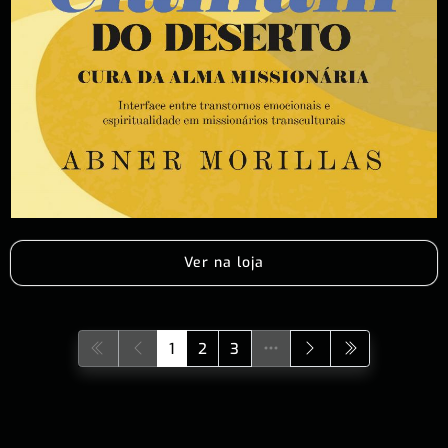
Ver na loja
1
2
3