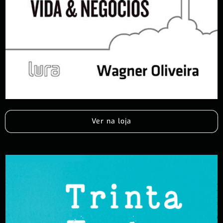
Ver na loja