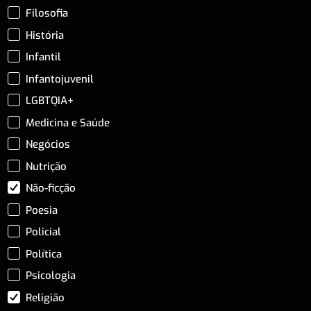
Filosofia
História
Infantil
Infantojuvenil
LGBTQIA+
Medicina e Saúde
Negócios
Nutrição
Não-ficção
Poesia
Policial
Política
Psicologia
Religião