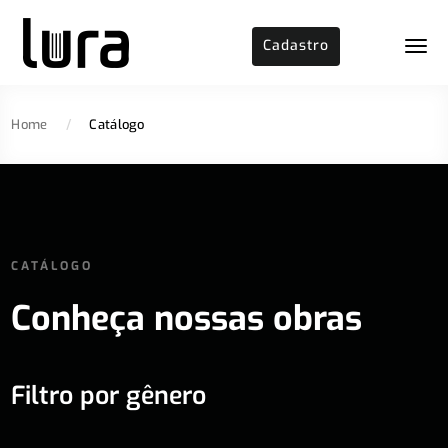
Cadastro
Home
/
Catálogo
CATÁLOGO
Conheça nossas obras
Filtro por gênero