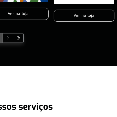
Ver na loja
Ver na loja
ssos serviços