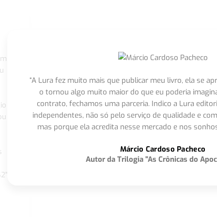
om
eu
“A Lura fez muito mais que publicar meu livro, ela se 
o tornou algo muito maior do que eu poderia imagi
contrato, fechamos uma parceria. Indico a Lura editor
io
independentes, não só pelo serviço de qualidade e com
ou
mas porque ela acredita nesse mercado e nos sonhos
Márcio Cardoso Pacheco
s
Autor da Trilogia "As Crônicas do Apoc
S2"