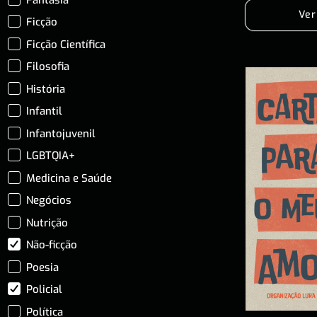
Ver
Ficção
Ficção Científica
Filosofia
História
Infantil
Infantojuvenil
LGBTQIA+
Medicina e Saúde
Negócios
Nutrição
Não-ficção
Poesia
Policial
Política