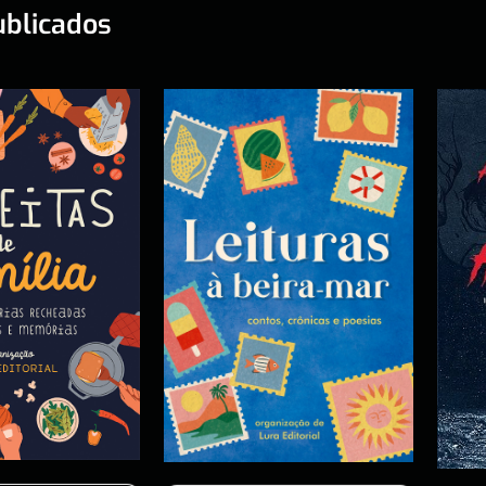
ublicados