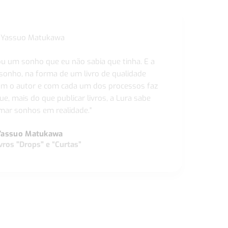
ou um sonho que eu não sabia que tinha. E a
 sonho, na forma de um livro de qualidade
com o autor e com cada um dos processos faz
ue, mais do que publicar livros, a Lura sabe
ar sonhos em realidade."
Yassuo Matukawa
vros "Drops" e “Curtas”