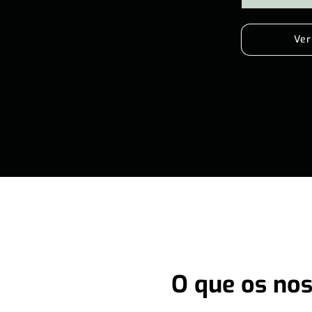
Ver
O que os nos