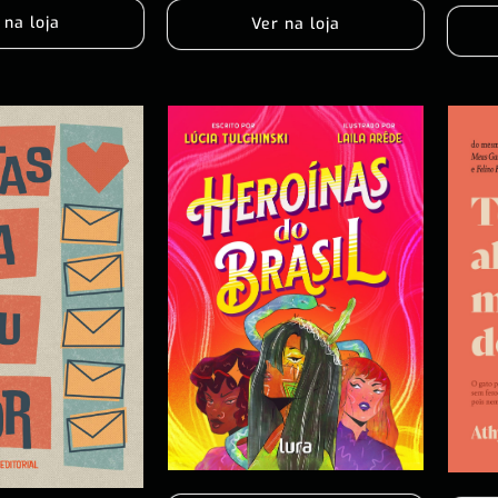
 na loja
Ver na loja