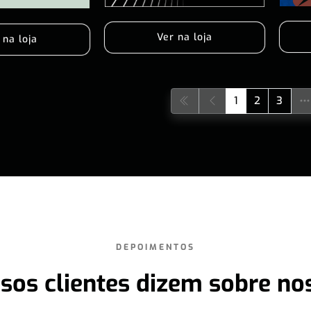
Ver na loja
 na loja
1
2
3
DEPOIMENTOS
sos clientes dizem sobre no