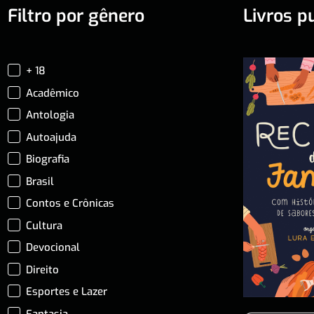
Filtro por gênero
Livros p
+ 18
Acadêmico
Antologia
Autoajuda
Biografia
Brasil
Contos e Crônicas
Cultura
Devocional
Direito
Esportes e Lazer
Fantasia