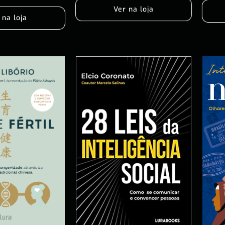
Ver na loja
 na loja